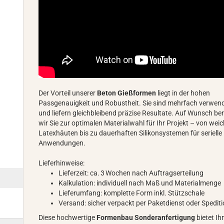
Der Vorteil unserer
Beton Gießformen
liegt in der hohen
Passgenauigkeit und Robustheit. Sie sind mehrfach verwen
und liefern gleichbleibend präzise Resultate. Auf Wunsch be
wir Sie zur optimalen Materialwahl für Ihr Projekt – von wei
Latexhäuten bis zu dauerhaften Silikonsystemen für serielle
Anwendungen.
Lieferhinweise:
Lieferzeit: ca. 3 Wochen nach Auftragserteilung
Kalkulation: individuell nach Maß und Materialmenge
Lieferumfang: komplette Form inkl. Stützschale
Versand: sicher verpackt per Paketdienst oder Spedit
Diese hochwertige
Formenbau Sonderanfertigung
bietet Ih