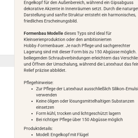
Engelkopf für den Außenbereich, während ein Gipsabguss
dekorative Akzente in Innenräumen setzt. Durch die naturge
Darstellung und sanfte Struktur entsteht ein harmonisches,
friedliches Erscheinungsbild.
Formenbau Modelle
dieses Typs sind ideal für
Kleinserienproduktion oder den ambitionierten
Hobby‑Formenbauer. Je nach Pflege und sachgerechter
Lagerung sind mit dieser Form bis zu 150 Abgüsse möglich. 
beiliegenden Schraubverbindungen erleichtern das Verschli
und Öffnen der Umschalung, während die Latexhaut das fei
Relief präzise abbildet.
Pflegehinweise:
Zur Pflege der Latexhaut ausschließlich Silikon‑Emuls
verwenden
Keine öligen oder lösungsmittelhaltigen Substanzen
einsetzen
Form kühl, trocken und lichtgeschützt lagern
Bei richtiger Pflege über 150 Abgüsse möglich
Produktdetails:
Modell: Engelkopf mit Flügel