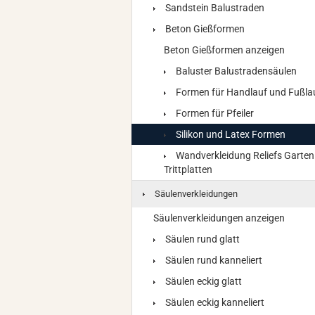
Sandstein Balustraden
Beton Gießformen
Beton Gießformen anzeigen
Baluster Balustradensäulen
Formen für Handlauf und Fußla
Formen für Pfeiler
Silikon und Latex Formen
Wandverkleidung Reliefs Garten
Trittplatten
Säulenverkleidungen
Säulenverkleidungen anzeigen
Säulen rund glatt
Säulen rund kanneliert
Säulen eckig glatt
Säulen eckig kanneliert