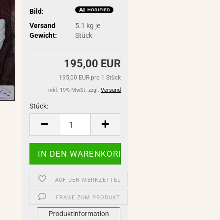
Bild:
Versand
5.1
kg je
Gewicht:
Stück
195,00 EUR
195,00 EUR pro 1 Stück
inkl. 19% MwSt. zzgl.
Versand
Stück:
Stück
AUF DEN MERKZETTEL
FRAGE ZUM PRODUKT
Produktinformation