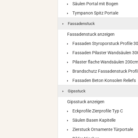
Säulen Portal mit Bogen
Tympanon Spitz Portale
Fassadenstuck
Fassadenstuck anzeigen
Fassaden Styroporstuck Profile 
Fassaden Pilaster Wandsäulen 3
Pilaster flache Wandsäulen 200c
Brandschutz Fassadenstuck Profi
Fassaden Beton Konsolen Reliefs
Gipsstuck
Gipsstuck anzeigen
Eckprofile Zierprofile Typ C
Säulen Basen Kapitelle
Zierstuck Ornamente Türportale