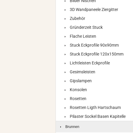
Bilder Nischen
3D Wandpaneele Ziergitter
Zubehör
Gründerzeit Stuck
Flache Leisten
Stuck Eckprofile 90x90mm
Stuck Eckprofile 120x150mm
Lichtleisten Eckprofile
Gesimsleisten
Gipslampen
Konsolen
Rosetten
Rosetten Ligth Hartschaum
Pilaster Sockel Basen Kapitelle
Brunnen