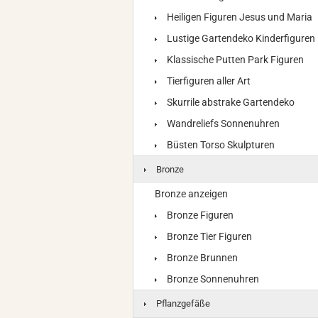
Heiligen Figuren Jesus und Maria
Lustige Gartendeko Kinderfiguren
Klassische Putten Park Figuren
Tierfiguren aller Art
Skurrile abstrake Gartendeko
Wandreliefs Sonnenuhren
Büsten Torso Skulpturen
Bronze
Bronze anzeigen
Bronze Figuren
Bronze Tier Figuren
Bronze Brunnen
Bronze Sonnenuhren
Pflanzgefäße