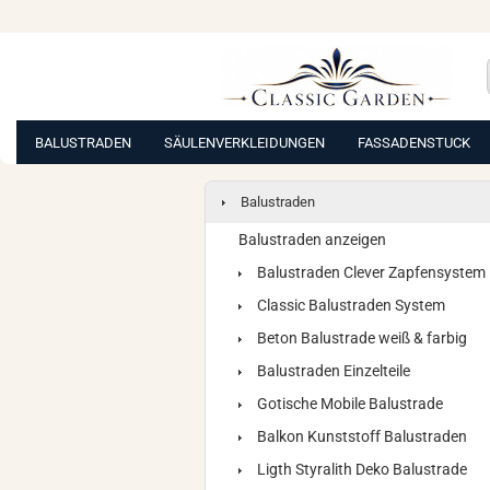
BALUSTRADEN
SÄULENVERKLEIDUNGEN
FASSADENSTUCK
Balustraden
Balustraden anzeigen
Balustraden Clever Zapfensystem
Classic Balustraden System
Beton Balustrade weiß & farbig
Balustraden Einzelteile
Gotische Mobile Balustrade
Balkon Kunststoff Balustraden
Ligth Styralith Deko Balustrade