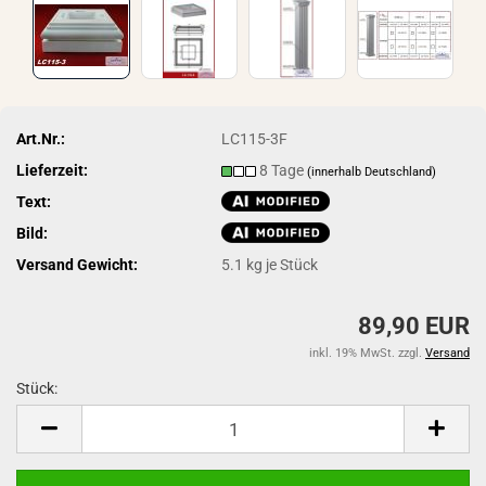
Art.Nr.:
LC115-3F
Lieferzeit:
8 Tage
(innerhalb Deutschland)
Text:
Bild:
Versand Gewicht:
5.1
kg je Stück
89,90 EUR
inkl. 19% MwSt. zzgl.
Versand
Stück:
Stück