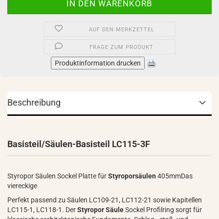
AUF DEN MERKZETTEL
FRAGE ZUM PRODUKT
Produktinformation drucken
Beschreibung
Basisteil/Säulen-Basisteil LC115-3F
Styropor Säulen Sockel Platte für
Styroporsäulen
405mmDas
viereckige
Perfekt passend zu Säulen LC109-21, LC112-21 sowie Kapitellen
LC115-1, LC118-1. Der
Styropor Säule
Sockel Profilring sorgt für