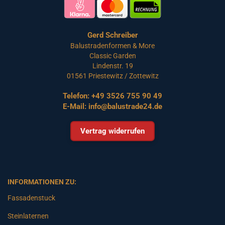
Gerd Schreiber
Balustradenformen & More
Classic Garden
Lindenstr. 19
01561 Priestewitz / Zottewitz
Telefon:
+49 3526 755 90 49
E-Mail:
info@balustrade24.de
Vertrag widerrufen
INFORMATIONEN ZU:
Fassadenstuck
Steinlaternen