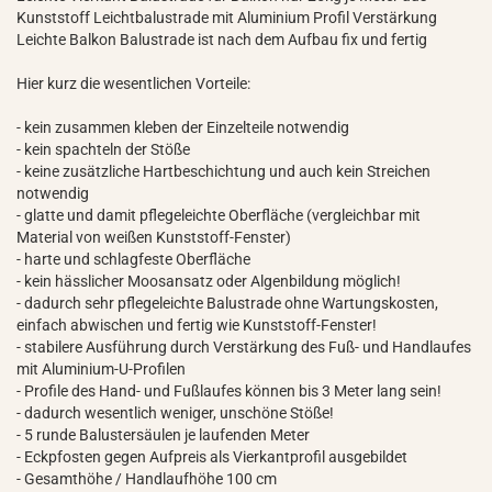
Kunststoff Leichtbalustrade mit Aluminium Profil Verstärkung
Leichte Balkon Balustrade ist nach dem Aufbau fix und fertig
Hier kurz die wesentlichen Vorteile:
- kein zusammen kleben der Einzelteile notwendig
- kein spachteln der Stöße
- keine zusätzliche Hartbeschichtung und auch kein Streichen
notwendig
- glatte und damit pflegeleichte Oberfläche (vergleichbar mit
Material von weißen Kunststoff-Fenster)
- harte und schlagfeste Oberfläche
- kein hässlicher Moosansatz oder Algenbildung möglich!
- dadurch sehr pflegeleichte Balustrade ohne Wartungskosten,
einfach abwischen und fertig wie Kunststoff-Fenster!
- stabilere Ausführung durch Verstärkung des Fuß- und Handlaufes
mit Aluminium-U-Profilen
- Profile des Hand- und Fußlaufes können bis 3 Meter lang sein!
- dadurch wesentlich weniger, unschöne Stöße!
- 5 runde Balustersäulen je laufenden Meter
- Eckpfosten gegen Aufpreis als Vierkantprofil ausgebildet
- Gesamthöhe / Handlaufhöhe 100 cm