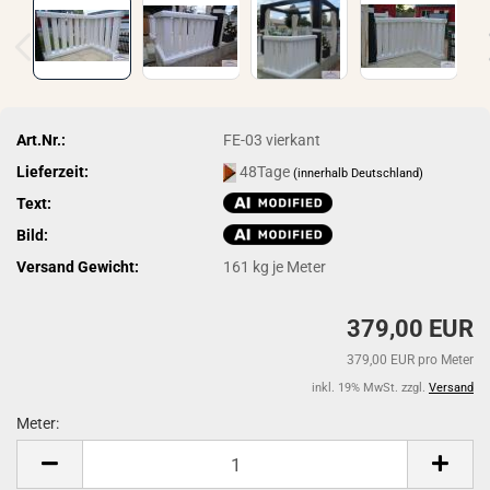
Art.Nr.:
FE-03 vierkant
Lieferzeit:
48Tage
(innerhalb Deutschland)
Text:
Bild:
Versand Gewicht:
161
kg je Meter
379,00 EUR
379,00 EUR pro Meter
inkl. 19% MwSt. zzgl.
Versand
Meter:
Meter