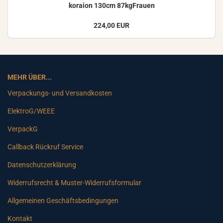
ko­rai­on 130cm 87kgFrauen
224,00 EUR
MEHR ÜBER...
Verpackungs- und Versandkosten
ElektroG/WEEE
VerpackG
Callback Rückruf Service
Datenschutzerklärung
Widerrufsrecht & Muster-Widerrufsformular
Allgemeinen Geschäftsbedingungen
Kontakt