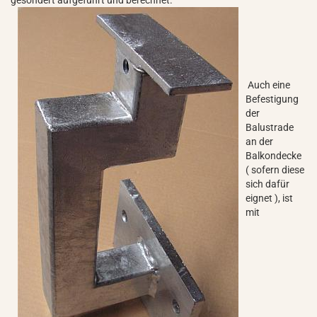
gesondert aufgeführt und berechnet.
Auch eine
Befestigung
der
Balustrade
an der
Balkondecke
( sofern diese
sich dafür
eignet ), ist
mit