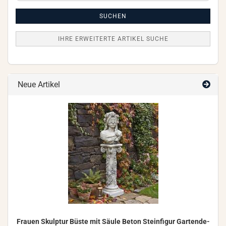
Artikel
Suche
SUCHEN
IHRE ERWEITERTE ARTIKEL SUCHE
Neue Artikel
Frau­en Skulp­tur Büste mit Säule Beton Stein­fi­gur Gar­ten­de­