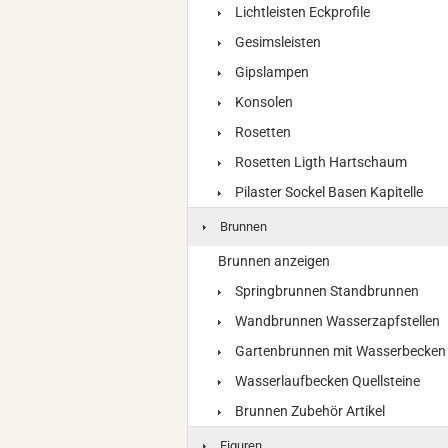
Lichtleisten Eckprofile
Gesimsleisten
Gipslampen
Konsolen
Rosetten
Rosetten Ligth Hartschaum
Pilaster Sockel Basen Kapitelle
Brunnen
Brunnen anzeigen
Springbrunnen Standbrunnen
Wandbrunnen Wasserzapfstellen
Gartenbrunnen mit Wasserbecken
Wasserlaufbecken Quellsteine
Brunnen Zubehör Artikel
Figuren