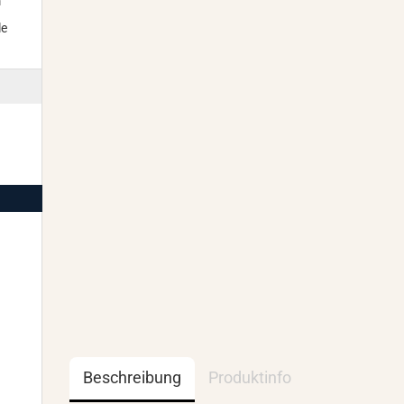
m
le
Beschreibung
Produktinfo