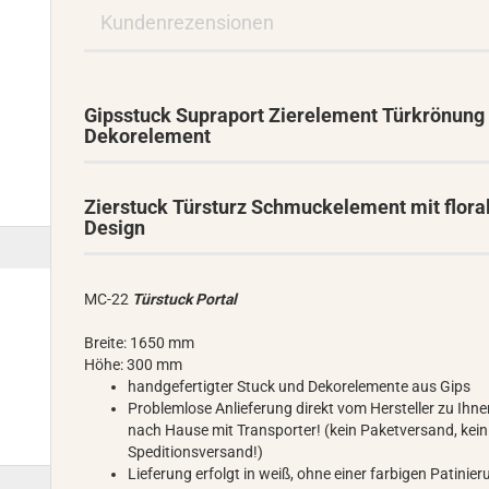
Kundenrezensionen
Gipsstuck Supraport Zierelement Türkrönung
Dekorelement
Zierstuck Türsturz Schmuckelement mit flor
Design
MC-22
Türstuck Portal
Breite: 1650 mm
Höhe: 300 mm
handgefertigter Stuck und Dekorelemente aus Gips
Problemlose Anlieferung direkt vom Hersteller zu Ihn
nach Hause mit Transporter! (kein Paketversand, kein
Speditionsversand!)
Lieferung erfolgt in weiß, ohne einer farbigen Patinie