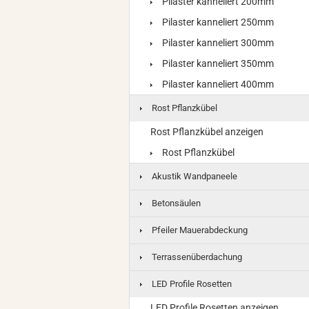
Pilaster kanneliert 200mm
Pilaster kanneliert 250mm
Pilaster kanneliert 300mm
Pilaster kanneliert 350mm
Pilaster kanneliert 400mm
Rost Pflanzkübel
Rost Pflanzkübel anzeigen
Rost Pflanzkübel
Akustik Wandpaneele
Betonsäulen
Pfeiler Mauerabdeckung
Terrassenüberdachung
LED Profile Rosetten
LED Profile Rosetten anzeigen