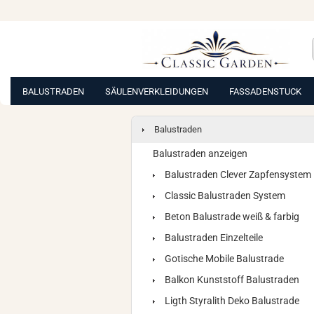
BALUSTRADEN
SÄULENVERKLEIDUNGEN
FASSADENSTUCK
Balustraden
Balustraden anzeigen
Balustraden Clever Zapfensystem
Classic Balustraden System
Beton Balustrade weiß & farbig
Balustraden Einzelteile
Gotische Mobile Balustrade
Balkon Kunststoff Balustraden
Ligth Styralith Deko Balustrade