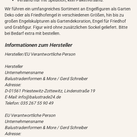
Versand nur mit Spedition, kein Paketversand.
Wir führen ein umfangreiches Sortiment an Engelfiguren als Garten
Deko oder als Friedhofengel in verschiedenen Größen, hin bis zu
großen Engelskulpturen als Gartendekoration, Engel für Friedhof
und Grabfigur. Figur wird ohne zusätzlichen Sockel geliefert. Bitte
bei Bedarf extra mit bestellen.
Hersteller/EU Verantwortliche Person
Hersteller
Unternehmensname
Balustradenformen & More / Gerd Schreiber
Adresse:
D-01561 Priestewitz-Zottewitz, Lindenstraße 19
E-Mail: info@balustrade24.de
Telefon: 035 267 55 90 49
EU Verantwortliche Person
Unternehmensname
Balustradenformen & More / Gerd Schreiber
Adresse: