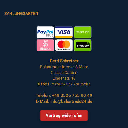
ZAHLUNGSARTEN
Gerd Schreiber
Balustradenformen & More
Classic Garden
Lindenstr. 19
01561 Priestewitz / Zottewitz
Telefon:
+49 3526 755 90 49
E-Mail:
info@balustrade24.de
Vertrag widerrufen