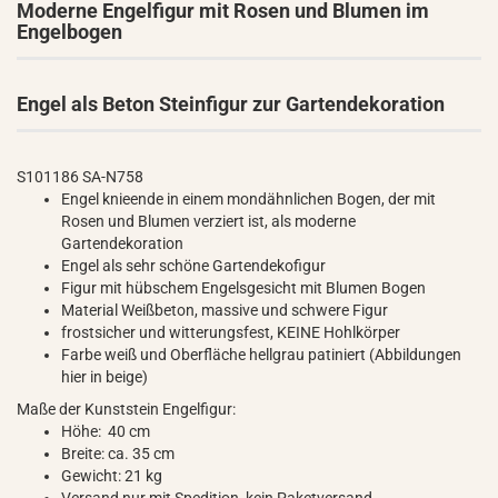
Moderne Engelfigur mit Rosen und Blumen im
Engelbogen
Engel als Beton Steinfigur zur Gartendekoration
S101186 SA-N758
Engel knieende in einem mondähnlichen Bogen, der mit
Rosen und Blumen verziert ist, als moderne
Gartendekoration
Engel als sehr schöne Gartendekofigur
Figur mit hübschem Engelsgesicht mit Blumen Bogen
Material Weißbeton, massive und schwere Figur
frostsicher und witterungsfest, KEINE Hohlkörper
Farbe weiß und Oberfläche hellgrau patiniert (Abbildungen
hier in beige)
Maße der Kunststein Engelfigur:
Höhe: 40 cm
Breite: ca. 35 cm
Gewicht: 21 kg