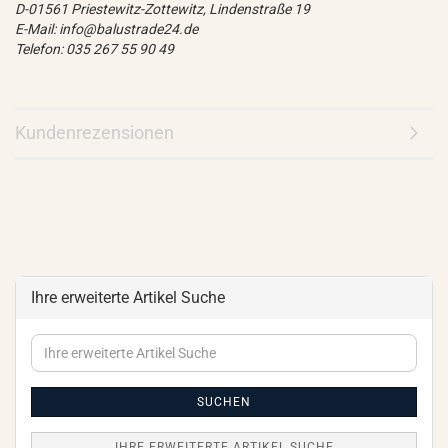
D-01561 Priestewitz-Zottewitz, Lindenstraße 19
E-Mail: info@balustrade24.de
Telefon: 035 267 55 90 49
Kundenrezensionen
Ihre erweiterte Artikel Suche
Ihre
erweiterte
Artikel
Suche
SUCHEN
IHRE ERWEITERTE ARTIKEL SUCHE