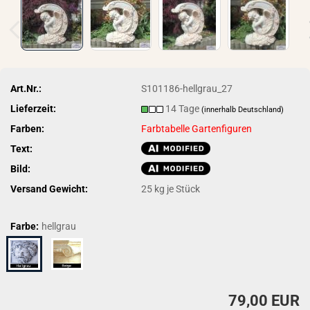
Art.Nr.:
S101186-hellgrau_27
Lieferzeit:
14 Tage
(innerhalb Deutschland)
Farben:
Farbtabelle Gartenfiguren
Text:
Bild:
Versand Gewicht:
25
kg je Stück
Farbe:
hellgrau
79,00 EUR