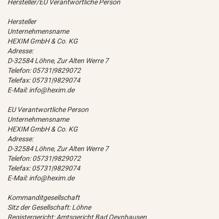
Hersteller/EU Verantwortliche Person
Hersteller
Unternehmensname
HEXIM GmbH & Co. KG
Adresse:
D-32584 Löhne, Zur Alten Werre 7
Telefon: 05731|9829072
Telefax: 05731|9829074
E-Mail: info@hexim.de
EU Verantwortliche Person
Unternehmensname
HEXIM GmbH & Co. KG
Adresse:
D-32584 Löhne, Zur Alten Werre 7
Telefon: 05731|9829072
Telefax: 05731|9829074
E-Mail: info@hexim.de
Kommanditgesellschaft
Sitz der Gesellschaft: Löhne
Registergericht: Amtsgericht Bad Oeynhausen