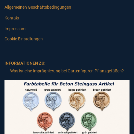
Allgemeinen Geschäftsbedingungen
Kontakt
Impressum
Cookie Einstellungen
INFORMATIONEN ZU:
Was ist eine Imprägnierung bei Gartenfiguren Pflanzgefäßen?