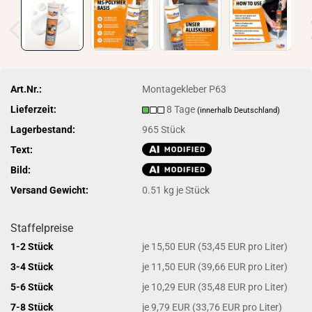
Art.Nr.:
Montagekleber P63
Lieferzeit:
8 Tage
(innerhalb Deutschland)
Lagerbestand:
965
Stück
Text:
Bild:
Versand Gewicht:
0.51
kg je Stück
Staffelpreise
1-2 Stück
je 15,50 EUR (53,45 EUR pro Liter)
3-4 Stück
je 11,50 EUR (39,66 EUR pro Liter)
5-6 Stück
je 10,29 EUR (35,48 EUR pro Liter)
7-8 Stück
je 9,79 EUR (33,76 EUR pro Liter)