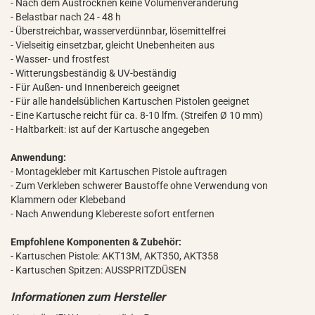
- Nach dem Austrocknen keine Volumenveränderung
- Belastbar nach 24 - 48 h
- Überstreichbar, wasserverdünnbar, lösemittelfrei
- Vielseitig einsetzbar, gleicht Unebenheiten aus
- Wasser- und frostfest
- Witterungsbeständig & UV-beständig
- Für Außen- und Innenbereich geeignet
- Für alle handelsüblichen Kartuschen Pistolen geeignet
- Eine Kartusche reicht für ca. 8-10 lfm. (Streifen Ø 10 mm)
- Haltbarkeit: ist auf der Kartusche angegeben
Anwendung:
- Montagekleber mit Kartuschen Pistole auftragen
- Zum Verkleben schwerer Baustoffe ohne Verwendung von
Klammern oder Klebeband
- Nach Anwendung Klebereste sofort entfernen
Empfohlene Komponenten & Zubehör:
- Kartuschen Pistole: AKT13M, AKT350, AKT358
- Kartuschen Spitzen: AUSSPRITZDÜSEN