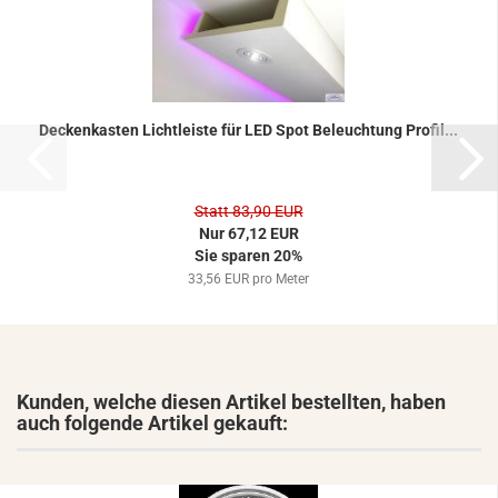
De­cken­kas­ten Licht­leis­te für LED Spot Be­leuch­tung Pro­fil...
Statt 83,90 EUR
Nur 67,12 EUR
Sie sparen 20%
33,56 EUR pro Meter
Kunden, welche diesen Artikel bestellten, haben
auch folgende Artikel gekauft: