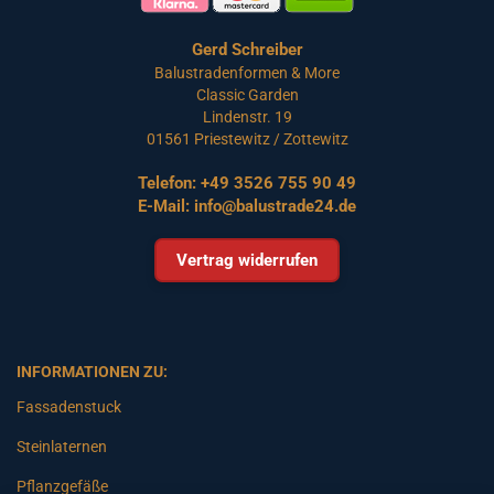
Gerd Schreiber
Balustradenformen & More
Classic Garden
Lindenstr. 19
01561 Priestewitz / Zottewitz
Telefon:
+49 3526 755 90 49
E-Mail:
info@balustrade24.de
Vertrag widerrufen
INFORMATIONEN ZU:
Fassadenstuck
Steinlaternen
Pflanzgefäße