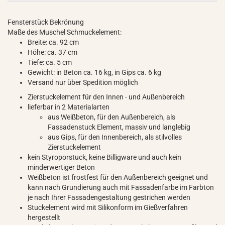
Fensterstück Bekrönung
Maße des Muschel Schmuckelement:
Breite: ca. 92 cm
Höhe: ca. 37 cm
Tiefe: ca. 5 cm
Gewicht: in Beton ca. 16 kg, in Gips ca. 6 kg
Versand nur über Spedition möglich
Zierstuckelement für den Innen - und Außenbereich
lieferbar in 2 Materialarten
aus Weißbeton, für den Außenbereich, als
Fassadenstuck Element, massiv und langlebig
aus Gips, für den Innenbereich, als stilvolles
Zierstuckelement
kein Styroporstuck, keine Billigware und auch kein
minderwertiger Beton
Weißbeton ist frostfest für den Außenbereich geeignet und
kann nach Grundierung auch mit Fassadenfarbe im Farbton
je nach Ihrer Fassadengestaltung gestrichen werden
Stuckelement wird mit Silikonform im Gießverfahren
hergestellt