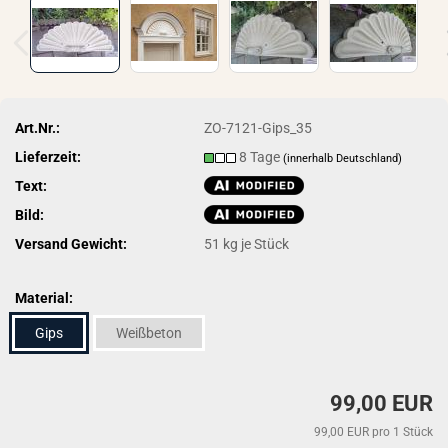
Art.Nr.:
ZO-7121-Gips_35
Lieferzeit:
8 Tage
(innerhalb Deutschland)
Text:
Bild:
Versand Gewicht:
51
kg je Stück
Material:
Gips
Weißbeton
99,00 EUR
99,00 EUR pro 1 Stück