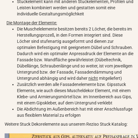
Stuckelement kann mit anderen Stuckelementen, Profilen und
Leisten kombiniert werden und gestatten somit eine
individuelle Gestaltungsmöglichkeit
Die Montage der Elemente:
Die Muschelelemente besitzen bereits 2 Löcher, die bereits im
Herstellungsprozeß, in den Formen integriert sind. Diese
Löcher sind stufenartig ausgeformt und dienen zur
optimalen Befestigung mit geeignetem Dübel und Schrauben.
Dadurch wird ein optimaler Anpressdruck der Elemente an die
Fassade bzw. Wandfläche gewährleistet (Dübeltechnik,
Dübellänge, Schraubenlänge und so weiter, ist vom jeweiligen
Untergrund bzw. der Fassade, Fassadendämmung und
Untergrund abhängig und wird daher
nicht
mitgeliefert)
Zusätzlich werden alle Fassadenelemente bzw. Gipsstuck
Elemente, wie auch dieses Muscheldekor Element, mit einem
Klebe- und Armierungsmörtel bzw. im Innenbereich aus Gips,
mit einem Gipskleber, auf dem Untergrund verklebt
Die Abdichtung im Außenbereich hat mit einer Anschlussfuge
aus flexiblem Material zu erfolgen
Weitere Stuck Dekorelemente aus unserem Reziso Stuck Katalog: