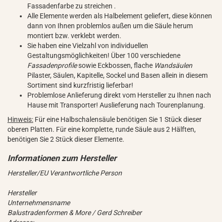
Fassadenfarbe zu streichen .
Alle Elemente werden als Halbelement geliefert, diese können
dann von Ihnen problemlos außen um die Säule herum
montiert bzw. verklebt werden.
Sie haben eine Vielzahl von individuellen
Gestaltungsmöglichkeiten! Über 100 verschiedene
Fassadenprofile
sowie Eckbossen, flache
Wandsäulen
Pilaster, Säulen, Kapitelle, Sockel und Basen allein in diesem
Sortiment sind kurzfristig lieferbar!
Problemlose Anlieferung direkt vom Hersteller zu Ihnen nach
Hause mit Transporter! Auslieferung nach Tourenplanung.
Hinweis:
Für eine Halbschalensäule benötigen Sie 1 Stück dieser
oberen Platten. Für eine komplette, runde Säule aus 2 Hälften,
benötigen Sie 2 Stück dieser Elemente.
Hersteller/EU Verantwortliche Person
Hersteller
Unternehmensname
Balustradenformen & More / Gerd Schreiber