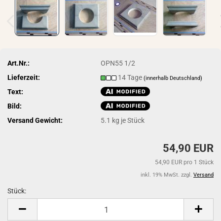
Art.Nr.:
OPN55 1/2
Lieferzeit:
14 Tage
(innerhalb Deutschland)
Text:
Bild:
Versand Gewicht:
5.1
kg je Stück
54,90 EUR
54,90 EUR pro 1 Stück
inkl. 19% MwSt. zzgl.
Versand
Stück:
Stück