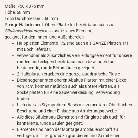
Maße: 750 x 375 mm
Höhe: 68 mm
Loch Durchmesser: 560 mm
Preis je Halbelement Obere Platte für Leichtbausäulen zur
Säulenverkleidungen
als zusätzliches Element,
geeignet für den Innen- und Außenbereich
Halbplatten Elemente 1/2 sind auch als GANZE Platten 1/1
mit Loch lieferbar.
verwendbar als zusätzliches Verkleidungselement für unsere
runden und eckigen Leichtbausäulen bzw. auch für
bestehende, runde Betonsäulen geeignet
2 Halbplatten ergeben eine ganze, quadratische Platte
Diese sogenannten oberen Abakus Platten mit einer Dicke
von 7cm, können natürlich auch als untere Platten, als
Sockelplatten für eine Säulenverkleidung, Verwendung
finden.
Lieferbar als Styroporkern Basis mit zementärer Oberflächen
Beschtung und einer Einlage aus Armierungsgewebe.
Alle diese Säulenbau Elemente sind für glatte als auch für
kannelierte, runde Säulen geeignet.
Elemente sind nach der Montage am Säulenschaft zu
verfugen, mit Tiefgrund zu grundieren und 2x mit einer