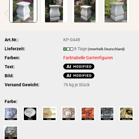
Art.Nr.:
KP-0448
Lieferzeit:
8 Tage
(innerhalb Deutschland)
Farben:
Farbtabelle Gartenfiguren
Text:
Bild:
Versand Gewicht:
76
kg je Stück
Farbe: