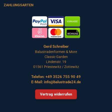
ZAHLUNGSARTEN
Gerd Schreiber
Balustradenformen & More
Classic Garden
Lindenstr. 19
01561 Priestewitz / Zottewitz
Telefon:
+49 3526 755 90 49
E-Mail:
info@balustrade24.de
Vertrag widerrufen