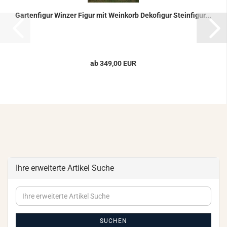
Gar­ten­fi­gur Win­zer Figur mit Wein­korb De­ko­fi­gur Stein­fi­gur...
ab 349,00 EUR
Ihre erweiterte Artikel Suche
Ihre
erweiterte
Artikel
Suche
SUCHEN