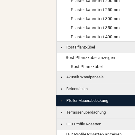
Pilaster kanneliert 200mm
Pilaster kanneliert 250mm
Pilaster kanneliert 300mm
Pilaster kanneliert 350mm
Pilaster kanneliert 400mm
Rost Pflanzkübel
Rost Pflanzkübel anzeigen
Rost Pflanzkübel
Akustik Wandpaneele
Betonsäulen
Pfeiler Mauerabdeckung
Terrassenüberdachung
LED Profile Rosetten
LED Profile Rosetten anzeigen