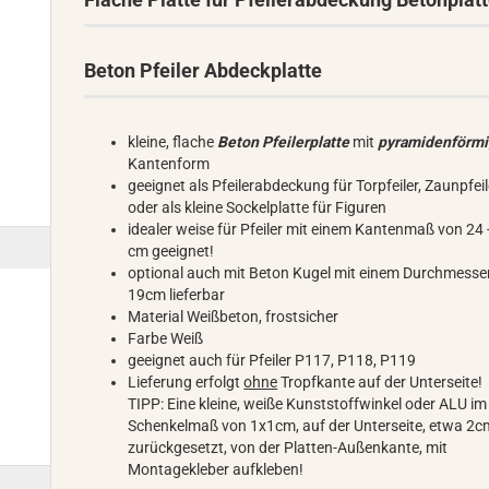
Beton Pfeiler Abdeckplatte
kleine, flache
Beton Pfeilerplatte
mit
pyramidenförm
Kantenform
geeignet als Pfeilerabdeckung für Torpfeiler, Zaunpfeil
oder als kleine Sockelplatte für Figuren
idealer weise für Pfeiler mit einem Kantenmaß von 24 
cm geeignet!
optional auch mit Beton Kugel mit einem Durchmesse
19cm lieferbar
Material Weißbeton, frostsicher
Farbe Weiß
geeignet auch für Pfeiler P117, P118, P119
Lieferung erfolgt
ohne
Tropfkante auf der Unterseite!
TIPP: Eine kleine, weiße Kunststoffwinkel oder ALU im
Schenkelmaß von 1x1cm, auf der Unterseite, etwa 2c
zurückgesetzt, von der Platten-Außenkante, mit
Montagekleber aufkleben!