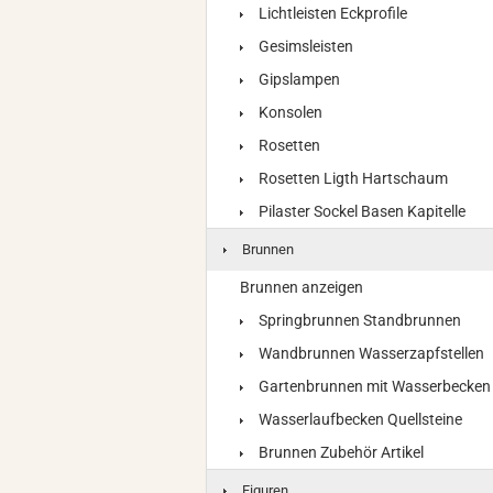
Lichtleisten Eckprofile
Gesimsleisten
Gipslampen
Konsolen
Rosetten
Rosetten Ligth Hartschaum
Pilaster Sockel Basen Kapitelle
Brunnen
Brunnen anzeigen
Springbrunnen Standbrunnen
Wandbrunnen Wasserzapfstellen
Gartenbrunnen mit Wasserbecken
Wasserlaufbecken Quellsteine
Brunnen Zubehör Artikel
Figuren