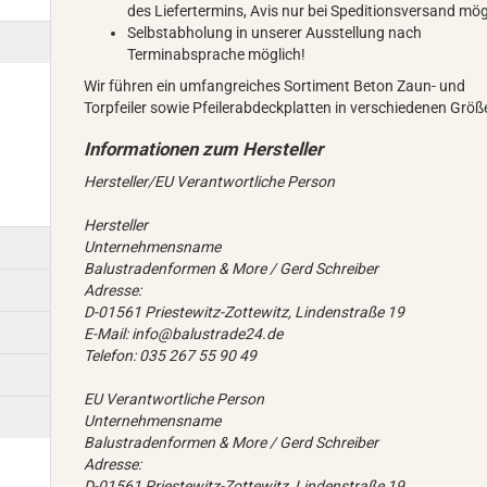
des Liefertermins, Avis nur bei Speditionsversand mög
Selbstabholung in unserer Ausstellung nach
Terminabsprache möglich!
Wir führen ein umfangreiches Sortiment Beton Zaun- und
Torpfeiler sowie Pfeilerabdeckplatten in verschiedenen Größ
Hersteller/EU Verantwortliche Person
Hersteller
Unternehmensname
Balustradenformen & More / Gerd Schreiber
Adresse:
D-01561 Priestewitz-Zottewitz, Lindenstraße 19
E-Mail: info@balustrade24.de
Telefon: 035 267 55 90 49
EU Verantwortliche Person
Unternehmensname
Balustradenformen & More / Gerd Schreiber
Adresse:
D-01561 Priestewitz-Zottewitz, Lindenstraße 19