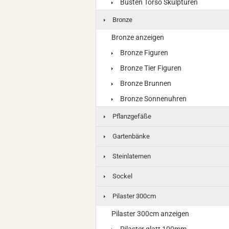
Büsten Torso Skulpturen
Bronze
Bronze anzeigen
Bronze Figuren
Bronze Tier Figuren
Bronze Brunnen
Bronze Sonnenuhren
Pflanzgefäße
Gartenbänke
Steinlaternen
Sockel
Pilaster 300cm
Pilaster 300cm anzeigen