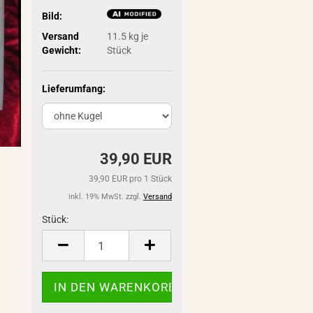
Bild:
Versand
11.5
kg je
Gewicht:
Stück
Lieferumfang:
39,90 EUR
39,90 EUR pro 1 Stück
inkl. 19% MwSt. zzgl.
Versand
Stück:
Stück