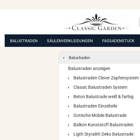
BALUSTRADEN
SÄULENVERKLEIDUNGEN
FASSADENSTUCK
Balustraden
Balustraden anzeigen
Balustraden Clever Zapfensystem
Classic Balustraden System
Beton Balustrade weiß & farbig
Balustraden Einzelteile
Gotische Mobile Balustrade
Balkon Kunststoff Balustraden
Ligth Styralith Deko Balustrade