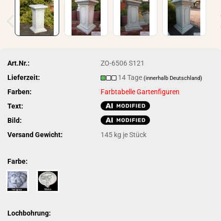
Art.Nr.:
ZO-6506 S121
Lieferzeit:
14 Tage
(innerhalb Deutschland)
Farben:
Farbtabelle Gartenfiguren
Text:
Bild:
Versand Gewicht:
145
kg je Stück
Farbe:
Lochbohrung: