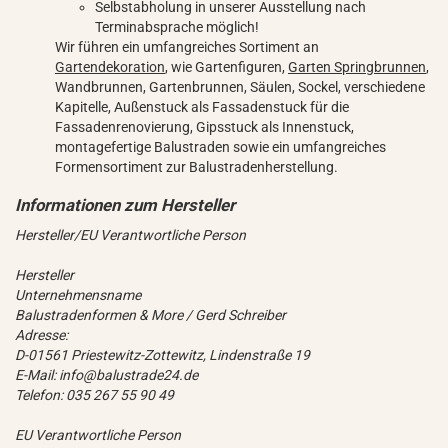
Selbstabholung in unserer Ausstellung nach
Terminabsprache möglich!
Wir führen ein umfangreiches Sortiment an
Gartendekoration
, wie Gartenfiguren,
Garten Springbrunnen
,
Wandbrunnen, Gartenbrunnen, Säulen, Sockel, verschiedene
Kapitelle, Außenstuck als Fassadenstuck für die
Fassadenrenovierung, Gipsstuck als Innenstuck,
montagefertige Balustraden sowie ein umfangreiches
Formensortiment zur Balustradenherstellung.
Hersteller/EU Verantwortliche Person
Hersteller
Unternehmensname
Balustradenformen & More / Gerd Schreiber
Adresse:
D-01561 Priestewitz-Zottewitz, Lindenstraße 19
E-Mail: info@balustrade24.de
Telefon: 035 267 55 90 49
EU Verantwortliche Person