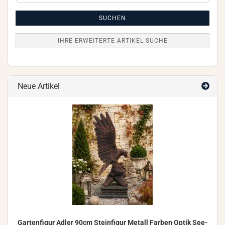
Artikel
Suche
SUCHEN
IHRE ERWEITERTE ARTIKEL SUCHE
Neue Artikel
Gar­ten­fi­gur Adler 90cm Stein­fi­gur Me­tall Far­ben Optik See­