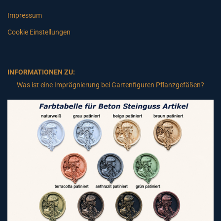
Impressum
Cookie Einstellungen
INFORMATIONEN ZU:
Was ist eine Imprägnierung bei Gartenfiguren Pflanzgefäßen?