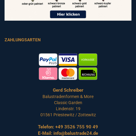
ZAHLUNGSARTEN
Gerd Schreiber
Balustradenformen & More
Classic Garden
Lindenstr. 19
01561 Priestewitz / Zottewitz
Telefon:
+49 3526 755 90 49
E-Mail:
info@balustrade24.de