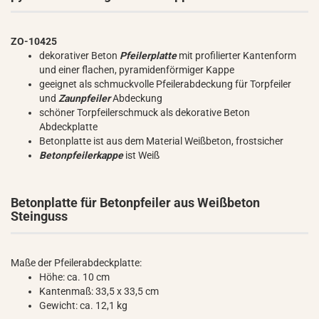
ZO-10425
dekorativer Beton
Pfeilerplatte
mit profilierter Kantenform
und einer flachen, pyramidenförmiger Kappe
geeignet als schmuckvolle Pfeilerabdeckung für Torpfeiler
und
Zaunpfeiler
Abdeckung
schöner Torpfeilerschmuck als dekorative Beton
Abdeckplatte
Betonplatte ist aus dem Material Weißbeton, frostsicher
Betonpfeilerkappe
ist Weiß
Betonplatte für Betonpfeiler aus Weißbeton
Steinguss
Maße der Pfeilerabdeckplatte:
Höhe: ca. 10 cm
Kantenmaß: 33,5 x 33,5 cm
Gewicht: ca. 12,1 kg