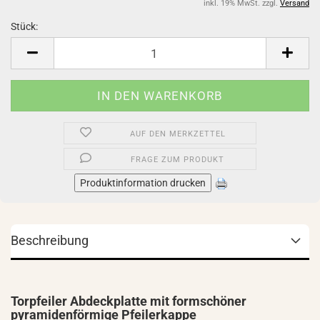
inkl. 19% MwSt. zzgl.
Versand
Stück:
Stück
AUF DEN MERKZETTEL
FRAGE ZUM PRODUKT
Produktinformation drucken
Beschreibung
Torpfeiler Abdeckplatte mit formschöner
pyramidenförmige Pfeilerkappe