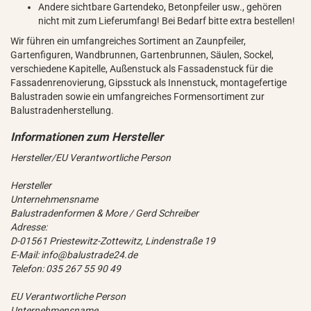
Andere sichtbare Gartendeko, Betonpfeiler usw., gehören
nicht mit zum Lieferumfang! Bei Bedarf bitte extra bestellen!
Wir führen ein umfangreiches Sortiment an Zaunpfeiler,
Gartenfiguren, Wandbrunnen, Gartenbrunnen, Säulen, Sockel,
verschiedene Kapitelle, Außenstuck als Fassadenstuck für die
Fassadenrenovierung, Gipsstuck als Innenstuck, montagefertige
Balustraden sowie ein umfangreiches Formensortiment zur
Balustradenherstellung.
Hersteller/EU Verantwortliche Person
Hersteller
Unternehmensname
Balustradenformen & More / Gerd Schreiber
Adresse:
D-01561 Priestewitz-Zottewitz, Lindenstraße 19
E-Mail: info@balustrade24.de
Telefon: 035 267 55 90 49
EU Verantwortliche Person
Unternehmensname