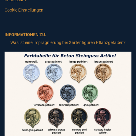
Cookie Einstellungen
INFORMATIONEN ZU:
Was ist eine Imprägnierung bei Gartenfiguren Pflanzgefäßen?