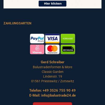
ZAHLUNGSARTEN
Gerd Schreiber
Balustradenformen & More
Classic Garden
Lindenstr. 19
01561 Priestewitz / Zottewitz
Telefon:
+49 3526 755 90 49
E-Mail:
info@balustrade24.de