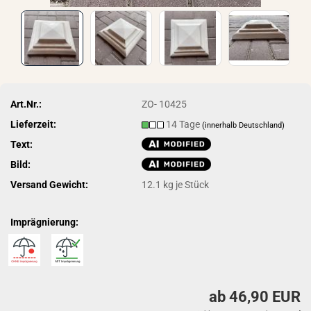
Art.Nr.:
ZO- 10425
Lieferzeit:
14 Tage
(innerhalb Deutschland)
Text:
Bild:
Versand Gewicht:
12.1
kg je Stück
Imprägnierung:
ab 46,90 EUR