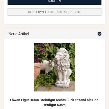
Suche
SUCHEN
IHRE ERWEITERTE ARTIKEL SUCHE
Neue Artikel
Löwen Figur Beton Stein­fi­gur rechts Blick sit­zend als Gar­
ten­fi­gur 53cm