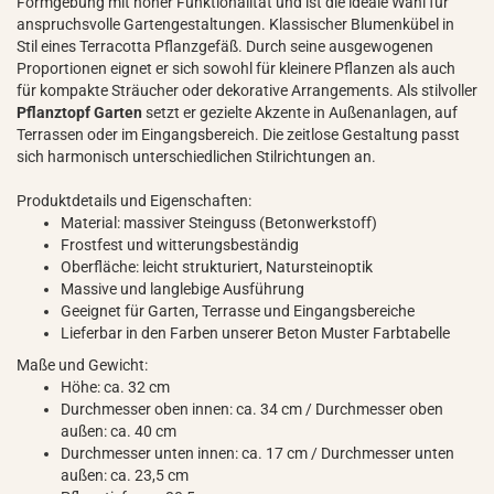
Formgebung mit hoher Funktionalität und ist die ideale Wahl für
anspruchsvolle Gartengestaltungen. Klassischer Blumenkübel in
Stil eines Terracotta Pflanzgefäß. Durch seine ausgewogenen
Proportionen eignet er sich sowohl für kleinere Pflanzen als auch
für kompakte Sträucher oder dekorative Arrangements. Als stilvoller
Pflanztopf Garten
setzt er gezielte Akzente in Außenanlagen, auf
Terrassen oder im Eingangsbereich. Die zeitlose Gestaltung passt
sich harmonisch unterschiedlichen Stilrichtungen an.
Produktdetails und Eigenschaften:
Material: massiver Steinguss (Betonwerkstoff)
Frostfest und witterungsbeständig
Oberfläche: leicht strukturiert, Natursteinoptik
Massive und langlebige Ausführung
Geeignet für Garten, Terrasse und Eingangsbereiche
Lieferbar in den Farben unserer Beton Muster Farbtabelle
Maße und Gewicht:
Höhe: ca. 32 cm
Durchmesser oben innen: ca. 34 cm / Durchmesser oben
außen: ca. 40 cm
Durchmesser unten innen: ca. 17 cm / Durchmesser unten
außen: ca. 23,5 cm