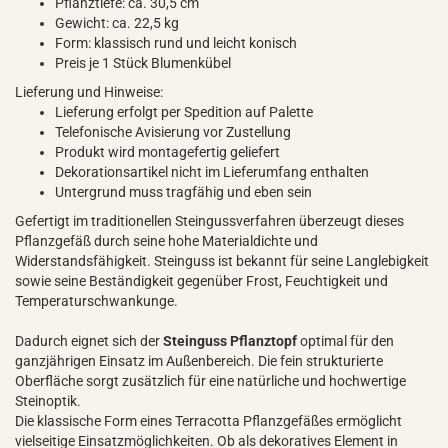
Pflanztiefe: ca. 30,5 cm
Gewicht: ca. 22,5 kg
Form: klassisch rund und leicht konisch
Preis je 1 Stück Blumenkübel
Lieferung und Hinweise:
Lieferung erfolgt per Spedition auf Palette
Telefonische Avisierung vor Zustellung
Produkt wird montagefertig geliefert
Dekorationsartikel nicht im Lieferumfang enthalten
Untergrund muss tragfähig und eben sein
Gefertigt im traditionellen Steingussverfahren überzeugt dieses
Pflanzgefäß durch seine hohe Materialdichte und
Widerstandsfähigkeit. Steinguss ist bekannt für seine Langlebigkeit
sowie seine Beständigkeit gegenüber Frost, Feuchtigkeit und
Temperaturschwankunge.
Dadurch eignet sich der
Steinguss Pflanztopf
optimal für den
ganzjährigen Einsatz im Außenbereich. Die fein strukturierte
Oberfläche sorgt zusätzlich für eine natürliche und hochwertige
Steinoptik.
Die klassische Form eines Terracotta Pflanzgefäßes ermöglicht
vielseitige Einsatzmöglichkeiten. Ob als dekoratives Element in