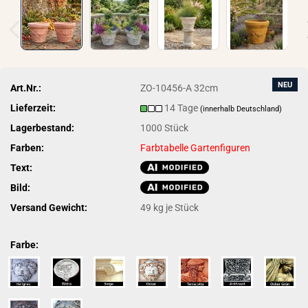
NEU
Art.Nr.:
ZO-10456-A 32cm
Lieferzeit:
14 Tage
(innerhalb Deutschland)
Lagerbestand:
1000
Stück
Farben:
Farbtabelle Gartenfiguren
Text:
Bild:
Versand Gewicht:
49
kg je Stück
Farbe: