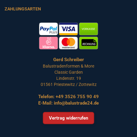
ZAHLUNGSARTEN
Gerd Schreiber
Balustradenformen & More
Classic Garden
Lindenstr. 19
01561 Priestewitz / Zottewitz
Telefon:
+49 3526 755 90 49
E-Mail:
info@balustrade24.de
Vertrag widerrufen