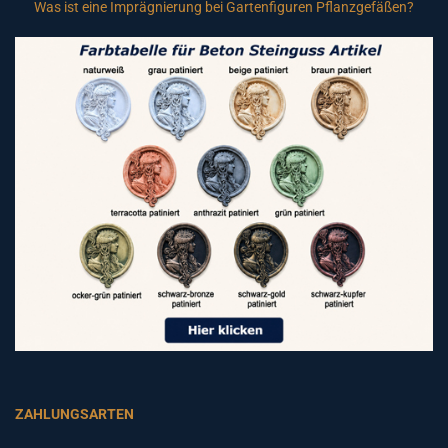
Was ist eine Imprägnierung bei Gartenfiguren Pflanzgefäßen?
ZAHLUNGSARTEN