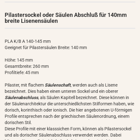
Pilastersockel oder Säulen Abschluß für 140mm
breite Lisenensäulen
PLA K/B A 140-145 mm
Geeignet für Pilastersäulen Breite: 140 mm
Höhe: 145 mm
Gesamtbreite: 260 mm
Profiltiefe: 45 mm
Pilaster, mit flachem
Säulenschaft
, werden auch als Lisene
bezeichnet. Dies haben einen unteren Sockel und ein oberer
Säulenabschluss
, als Säulen Kapitell bezeichnet. Diese können in
der Säulenarchitektur die unterschiedlichsten Stilformen haben, wie
dorisch, korinthisch oder ionisch. Die hier angebotenen U-förmigen
Profile entsprechen nach der griechischen Säulenordnung, einem
dorischen Stil.
Diese Profile mit einer klasssichen Form, können als Pilastersockel
und als dorischer Säulenabschluss verwendet werden. Dabei