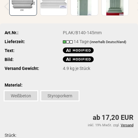
Art.Nr.:
PLAK/B140-145mm
Lieferzeit:
14 Tage
(innerhalb Deutschland)
Text:
Bild:
Versand Gewicht:
4.9
kg je Stück
Material:
Weißbeton
Styroporkern
ab 17,20 EUR
inkl. 19% MwSt. zzgl.
Versand
Stück: