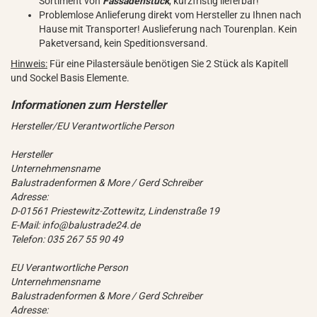
Sortiment von
Fassadenstuck
, kurzfristig lieferbar!
Problemlose Anlieferung direkt vom Hersteller zu Ihnen nach
Hause mit Transporter! Auslieferung nach Tourenplan. Kein
Paketversand, kein Speditionsversand.
Hinweis:
Für eine Pilastersäule benötigen Sie 2 Stück als Kapitell
und Sockel Basis Elemente.
Hersteller/EU Verantwortliche Person
Hersteller
Unternehmensname
Balustradenformen & More / Gerd Schreiber
Adresse:
D-01561 Priestewitz-Zottewitz, Lindenstraße 19
E-Mail: info@balustrade24.de
Telefon: 035 267 55 90 49
EU Verantwortliche Person
Unternehmensname
Balustradenformen & More / Gerd Schreiber
Adresse: