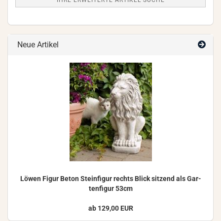
IHRE ERWEITERTE ARTIKEL SUCHE
Neue Artikel
Löwen Figur Beton Stein­fi­gur rechts Blick sit­zend als Gar­
ten­fi­gur 53cm
ab 129,00 EUR