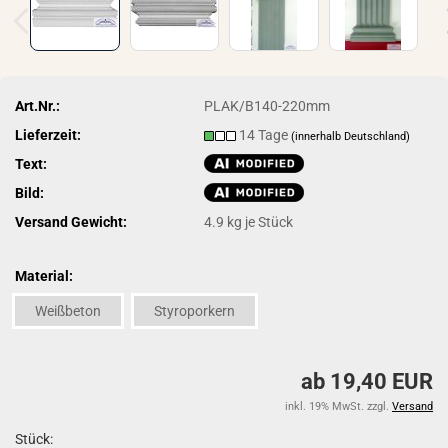
Art.Nr.:
PLAK/B140-220mm
Lieferzeit:
14 Tage
(innerhalb Deutschland)
Text:
Bild:
Versand Gewicht:
4.9
kg je Stück
Material:
Weißbeton
Styroporkern
ab 19,40 EUR
inkl. 19% MwSt. zzgl.
Versand
Stück: