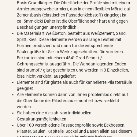
Basis Grundkörper. Die Oberfläche der Profile sind mit einem
Armierungsgewebe armiert, das in einem flexiblen Mörtel auf
Zementbasis (elastischen Fassadenklebstoff) eingelegt ist -
ca. 5mm dick! Daher ist die Oberfläche sehr hart und gegen
Beschädigungen unempfindlich!
Die Materialart Weißbeton, besteht aus Weißzement, Sand,
Splitt, Kies. Diese Elemente werden als lange Leisten mit
Formen produziert und dann für die entsprechende
Säulengröße für Sie im Werk zugeschnitten. Die vorderen
Eckkanten sind mit einem 454° Grad Schnitt /
Gehrungsschnitt ausgeführt. Die Wandanliegenden Enden
sind stumpf / glatt geschnitten und werden in 3 Einzelteilen,
lose, nicht verklebt, ausgeliefert
Elemente sind für glatte als auch für kannelierte Pilastersäule
geeignet
Alle Elemente können dann von Ihnen problemlos direkt auf
die Oberfläche der Pilastersäule montiert bzw. verklebt
werden.
Sie haben eine Vielzahl von individuellen
Gestaltungsmöglichkeiten!
Über 100 verschiedene Fassadenprofile sowie Eckbossen,
Pilaster, Säulen, Kapitelle, Sockel und Basen allein aus diesem