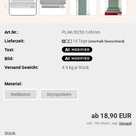
Art.Nr.:
PLAK/B250-145mm
Lieferzeit:
14 Tage
(innerhalb Deutschland)
Text:
Bild:
Versand Gewicht:
4.9
kg je Stück
Material:
Weißbeton
Styroporkern
ab 18,90 EUR
inkl. 19% MwSt. zzgl.
Versand
Stück: