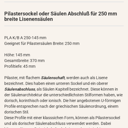
Pilastersockel oder Säulen Abschluß für 250 mm
breite Lisenensäulen
PLA K/B A 250-145 mm
Geeignet für Pilastersäulen Breite: 250 mm
Höhe: 145 mm
Gesamtbreite: 370 mm
Profiltiefe: 45 mm
Pilaster, mit flachem
Säulenschaft
, werden auch als Lisene
bezeichnet. Dies haben einen unteren Sockel und ein oberer
Säulenabschluss
, als Säulen Kapitell bezeichnet. Diese können in
der Säulenarchitektur die unterschiedlichsten Stilformen haben, wie
dorisch, korinthisch oder ionisch. Die hier angebotenen U-förmigen
Profile entsprechen nach der griechischen Säulenordnung, einem
dorischen Stil.
Diese Profile mit einer klasssichen Form, können als Pilastersockel
und als dorischer Säulenabschluss verwendet werden. Dabei