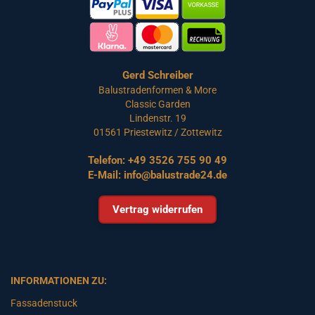
Gerd Schreiber
Balustradenformen & More
Classic Garden
Lindenstr. 19
01561 Priestewitz / Zottewitz
Telefon:
+49 3526 755 90 49
E-Mail:
info@balustrade24.de
Vertrag widerrufen
INFORMATIONEN ZU:
Fassadenstuck