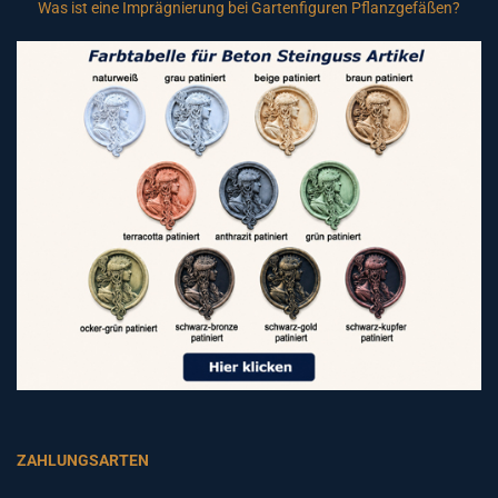
Was ist eine Imprägnierung bei Gartenfiguren Pflanzgefäßen?
ZAHLUNGSARTEN