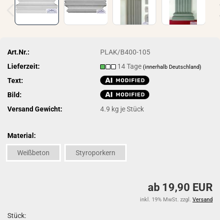
Art.Nr.:
PLAK/B400-105
Lieferzeit:
14 Tage
(innerhalb Deutschland)
Text:
Bild:
Versand Gewicht:
4.9
kg je Stück
Material:
Weißbeton
Styroporkern
ab 19,90 EUR
inkl. 19% MwSt. zzgl.
Versand
Stück: