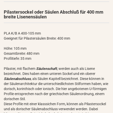
Pilastersockel oder Säulen Abschluß für 400 mm
breite Lisenensäulen
PLA K/B A 400-105 mm
Geeignet für Pilastersäulen Breite: 400 mm
Höhe: 105 mm
Gesamtbreite: 480 mm
Profiltiefe: 35 mm
Pilaster, mit flachem
Säulenschaft
, werden auch als Lisene
bezeichnet. Dies haben einen unteren Sockel und ein oberer
Säulenabschluss
, als Säulen Kapitell bezeichnet. Diese können in
der Säulenarchitektur die unterschiedlichsten Stilformen haben, wie
dorisch, korinthisch oder ionisch. Die hier angebotenen U-förmigen
Profile entsprechen nach der griechischen Säulenordnung, einem
dorischen Stil.
Diese Profile mit einer klasssichen Form, können als Pilastersockel
und als dorischer Säulenabschluss verwendet werden. Dabei