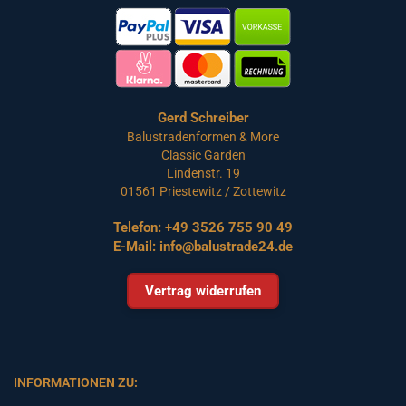
Gerd Schreiber
Balustradenformen & More
Classic Garden
Lindenstr. 19
01561 Priestewitz / Zottewitz
Telefon:
+49 3526 755 90 49
E-Mail:
info@balustrade24.de
Vertrag widerrufen
INFORMATIONEN ZU: