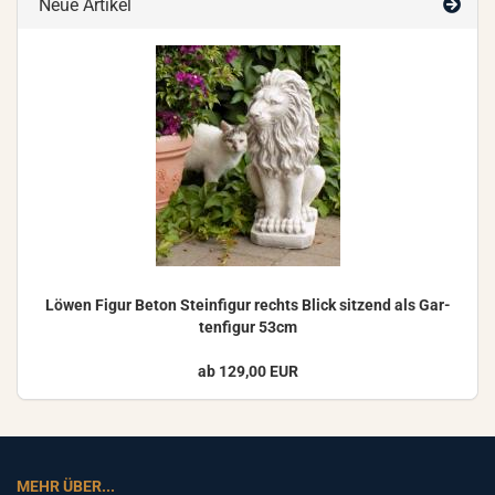
Neue Artikel
Löwen Figur Beton Stein­fi­gur rechts Blick sit­zend als Gar­
ten­fi­gur 53cm
ab 129,00 EUR
MEHR ÜBER...