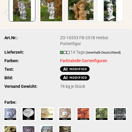
Art.Nr.:
ZO-10333 FB-251B Herbst
Puttenfigur
Lieferzeit:
14 Tage
(innerhalb Deutschland)
Farben:
Farbtabelle Gartenfiguren
Text:
Bild:
Versand Gewicht:
76
kg je Stück
Farbe: