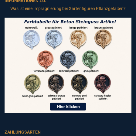
INFORMATIONEN ZU:
Was ist eine Imprägnierung bei Gartenfiguren Pflanzgefäßen?
ZAHLUNGSARTEN