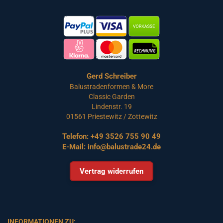
Gerd Schreiber
Balustradenformen & More
Classic Garden
Lindenstr. 19
01561 Priestewitz / Zottewitz
Telefon:
+49 3526 755 90 49
E-Mail:
info@balustrade24.de
Vertrag widerrufen
INFORMATIONEN ZU: