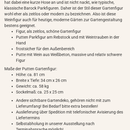
hat dabei eine kurze Hose an und ist nicht nackt, wie typische,
klassische Barock Parkfiguren. Daher ist der Stil dieser Gartenfigur
wohl eher als zeitlos oder modern zu bezeichnen. Also ist diese
Weinfigur auch für heutige, moderne Gärten zur Gartengestaltung
bestens geeignet.
Figur, als zeitlos, schöne Gartenfigur
Putten Parkfigur am Rebstock und mit Weintrauben in der
Hand
frostsicher für den Außenbereich
Putte mit Wein aus Weißbeton, massive und relativ schwere
Figur
Maße der Putten Gartenfigur:
Höhe: ca. 81 cm
Breite x Tiefe: 34 cm x 26 cm
Gewicht: ca. 58 kg
Sockelmaß: ca. 25 x 25 cm
Andere sichtbare Gartendeko, gehören nicht mit zum
Lieferumfang! Bei Bedarf bitte extra bestellen!
Auslieferung über Spedition mit telefonischer Avisierung des
Liefertermins
Selbstabholung in unserer Ausstellung nach
Terminabsprache möglich!