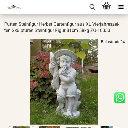
Put­ten Stein­fi­gur Herbst Gar­ten­fi­gur aus XL Vier­jah­res­zei­
ten Skulp­tu­ren Stein­fi­gur Figur 81cm 58kg ZO-​10333
Balustrade24