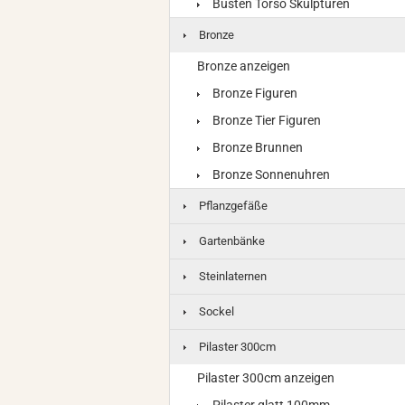
Büsten Torso Skulpturen
Bronze
Bronze anzeigen
Bronze Figuren
Bronze Tier Figuren
Bronze Brunnen
Bronze Sonnenuhren
Pflanzgefäße
Gartenbänke
Steinlaternen
Sockel
Pilaster 300cm
Pilaster 300cm anzeigen