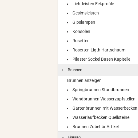
Lichtleisten Eckprofile
Gesimsleisten
Gipslampen
Konsolen
Rosetten
Rosetten Ligth Hartschaum
Pilaster Sockel Basen Kapitelle
Brunnen
Brunnen anzeigen
Springbrunnen Standbrunnen
Wandbrunnen Wasserzapfstellen
Gartenbrunnen mit Wasserbecken
Wasserlaufbecken Quellsteine
Brunnen Zubehör Artikel
Figuren