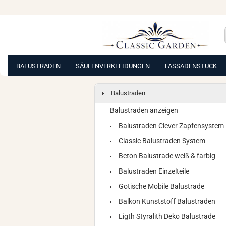
BALUSTRADEN
SÄULENVERKLEIDUNGEN
FASSADENSTUCK
Balustraden
Balustraden anzeigen
Balustraden Clever Zapfensystem
Classic Balustraden System
Beton Balustrade weiß & farbig
Balustraden Einzelteile
Gotische Mobile Balustrade
Balkon Kunststoff Balustraden
Ligth Styralith Deko Balustrade