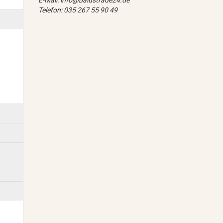
E-Mail: info@balustrade24.de
Telefon: 035 267 55 90 49