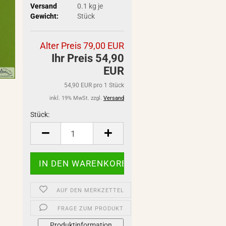
Versand
0.1
kg je
Gewicht:
Stück
Alter Preis 79,00 EUR
Ihr Preis 54,90
EUR
54,90 EUR pro 1 Stück
inkl. 19% MwSt. zzgl.
Versand
Stück:
Stück
AUF DEN MERKZETTEL
FRAGE ZUM PRODUKT
Produktinformation