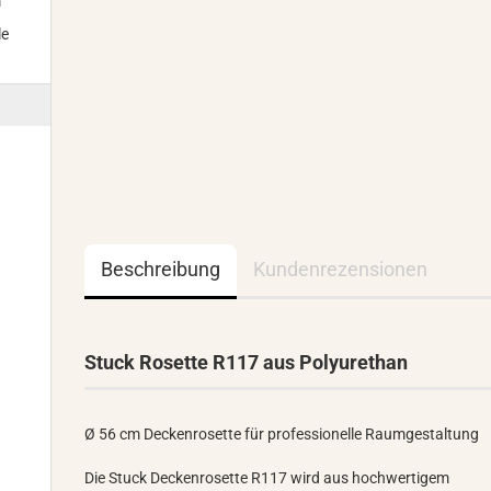
m
le
Beschreibung
Kundenrezensionen
Stuck Rosette R117 aus Polyurethan
Ø 56 cm Deckenrosette für professionelle Raumgestaltung
Die Stuck Deckenrosette R117 wird aus hochwertigem