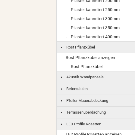
Pilaster kanneliert 200mm
Pilaster kanneliert 250mm
Pilaster kanneliert 300mm
Pilaster kanneliert 350mm
Pilaster kanneliert 400mm
Rost Pflanzkübel
Rost Pflanzkübel anzeigen
Rost Pflanzkübel
Akustik Wandpaneele
Betonsäulen
Pfeiler Mauerabdeckung
Terrassenüberdachung
LED Profile Rosetten
LED Profile Rosetten anzeigen