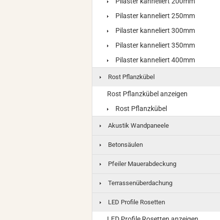
Pilaster kanneliert 200mm
Pilaster kanneliert 250mm
Pilaster kanneliert 300mm
Pilaster kanneliert 350mm
Pilaster kanneliert 400mm
Rost Pflanzkübel
Rost Pflanzkübel anzeigen
Rost Pflanzkübel
Akustik Wandpaneele
Betonsäulen
Pfeiler Mauerabdeckung
Terrassenüberdachung
LED Profile Rosetten
LED Profile Rosetten anzeigen