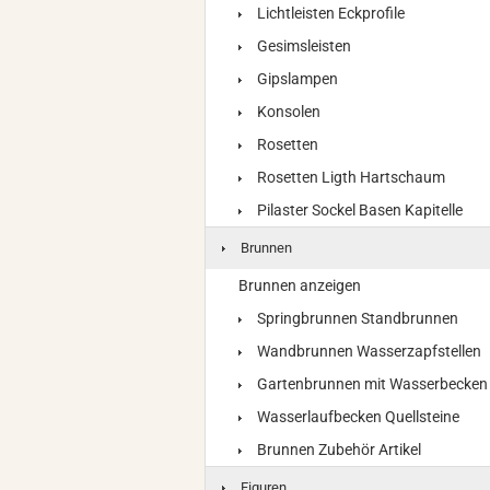
Lichtleisten Eckprofile
Gesimsleisten
Gipslampen
Konsolen
Rosetten
Rosetten Ligth Hartschaum
Pilaster Sockel Basen Kapitelle
Brunnen
Brunnen anzeigen
Springbrunnen Standbrunnen
Wandbrunnen Wasserzapfstellen
Gartenbrunnen mit Wasserbecken
Wasserlaufbecken Quellsteine
Brunnen Zubehör Artikel
Figuren