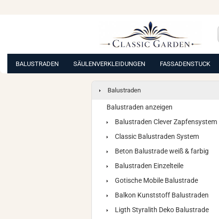
BALUSTRADEN
SÄULENVERKLEIDUNGEN
FASSADENSTUCK
Balustraden
Balustraden anzeigen
Balustraden Clever Zapfensystem
Classic Balustraden System
Beton Balustrade weiß & farbig
Balustraden Einzelteile
Gotische Mobile Balustrade
Balkon Kunststoff Balustraden
Ligth Styralith Deko Balustrade