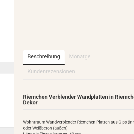
Beschreibung
Monatge
Kundenrezensionen
Riemchen Verblender Wandplatten in Riemc
Dekor
Wohntraum Wandverblender Riemchen Platten aus Gips (in
oder Weißbeton (außen)