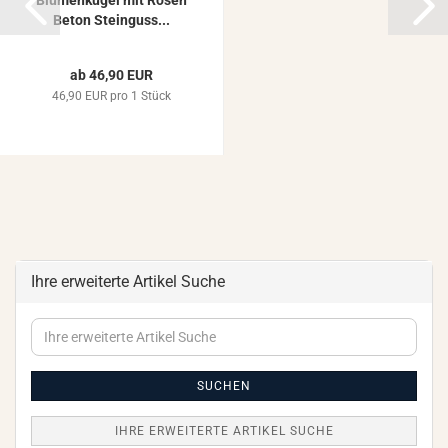
Blu­men­ku­gel mit Rosen
Beton Stein­guss...
ab 46,90 EUR
46,90 EUR pro 1 Stück
Ihre erweiterte Artikel Suche
Ihre
erweiterte
Artikel
Suche
SUCHEN
IHRE ERWEITERTE ARTIKEL SUCHE