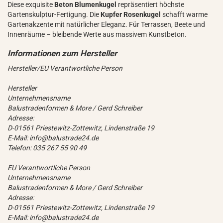
Diese exquisite
Beton Blumenkugel
repräsentiert höchste
Gartenskulptur-Fertigung. Die
Kupfer Rosenkugel
schafft warme
Gartenakzente mit natürlicher Eleganz. Für Terrassen, Beete und
Innenräume – bleibende Werte aus massivem Kunstbeton.
Hersteller/EU Verantwortliche Person
Hersteller
Unternehmensname
Balustradenformen & More / Gerd Schreiber
Adresse:
D-01561 Priestewitz-Zottewitz, Lindenstraße 19
E-Mail: info@balustrade24.de
Telefon: 035 267 55 90 49
EU Verantwortliche Person
Unternehmensname
Balustradenformen & More / Gerd Schreiber
Adresse:
D-01561 Priestewitz-Zottewitz, Lindenstraße 19
E-Mail: info@balustrade24.de