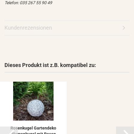
Telefon: 035 267 55 90 49
Kundenrezensionen
Dieses Produkt ist z.B. kompatibel zu:
Ro­sen­ku­gel Gar­ten­de­ko