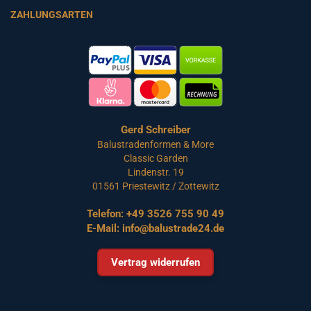
ZAHLUNGSARTEN
Gerd Schreiber
Balustradenformen & More
Classic Garden
Lindenstr. 19
01561 Priestewitz / Zottewitz
Telefon:
+49 3526 755 90 49
E-Mail:
info@balustrade24.de
Vertrag widerrufen