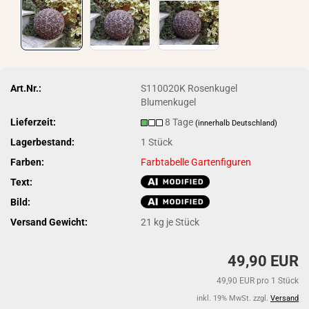
Art.Nr.:
S110020K Rosenkugel
Blumenkugel
Lieferzeit:
8 Tage
(innerhalb Deutschland)
Lagerbestand:
1
Stück
Farben:
Farbtabelle Gartenfiguren
Text:
Bild:
Versand Gewicht:
21
kg je Stück
49,90 EUR
49,90 EUR pro 1 Stück
inkl. 19% MwSt. zzgl.
Versand