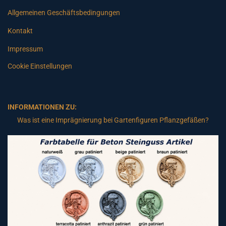
Allgemeinen Geschäftsbedingungen
Kontakt
Impressum
Cookie Einstellungen
INFORMATIONEN ZU:
Was ist eine Imprägnierung bei Gartenfiguren Pflanzgefäßen?