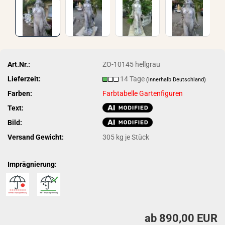
Art.Nr.:
ZO-10145 hellgrau
Lieferzeit:
14 Tage
(innerhalb Deutschland)
Farben:
Farbtabelle Gartenfiguren
Text:
Bild:
Versand Gewicht:
305
kg je Stück
Imprägnierung:
ab 890,00 EUR