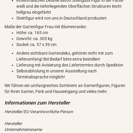
Rosenmädchen Desiree Beton Steinguss Figur in der Farbe
weiß und die tieferliegenden Oberflächen Strukturen leicht
hellgrau eingefärbt
Steinfigur wird von uns in Deutschland produziert.
Maße der Gartenfigur Frau mit Blumenranke:
Höhe: ca. 165 cm
Gewicht: ca. 305 kg
Sockel: ca. 57 x 39 cm
Andere sichtbare Gartendeko, gehören nicht mit zum
Lieferumfang! Bei Bedarf bitte extra bestellen!
Lieferung mit Avisierung des Liefertermins durch Spedition
Selbstabholung in unserer Ausstellung nach
Terminabsprache möglich!
Wir führen ein umfangreiches Sortiment an Gartenfiguren, Figuren
für ihren Garten, Park und Hauseingang und vieles mehr.
Hersteller/EU Verantwortliche Person
Hersteller
Unternehmensname