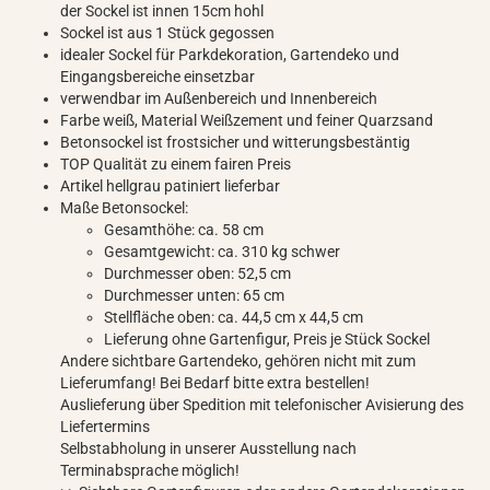
der Sockel ist innen 15cm hohl
Sockel ist aus 1 Stück gegossen
idealer Sockel für Parkdekoration, Gartendeko und
Eingangsbereiche einsetzbar
verwendbar im Außenbereich und Innenbereich
Farbe weiß, Material Weißzement und feiner Quarzsand
Betonsockel ist frostsicher und witterungsbestäntig
TOP Qualität zu einem fairen Preis
Artikel hellgrau patiniert lieferbar
Maße Betonsockel:
Gesamthöhe: ca. 58 cm
Gesamtgewicht: ca. 310 kg schwer
Durchmesser oben: 52,5 cm
Durchmesser unten: 65 cm
Stellfläche oben: ca. 44,5 cm x 44,5 cm
Lieferung ohne Gartenfigur, Preis je Stück Sockel
Andere sichtbare Gartendeko, gehören nicht mit zum
Lieferumfang! Bei Bedarf bitte extra bestellen!
Auslieferung über Spedition mit telefonischer Avisierung des
Liefertermins
Selbstabholung in unserer Ausstellung nach
Terminabsprache möglich!