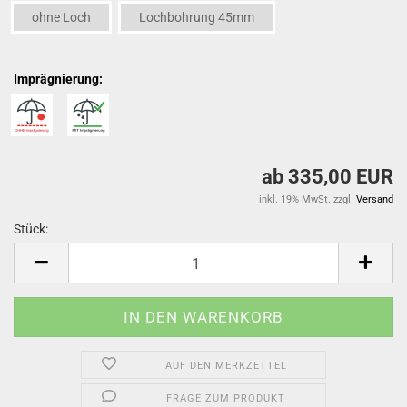
ohne Loch
Lochbohrung 45mm
Imprägnierung:
ab 335,00 EUR
inkl. 19% MwSt. zzgl.
Versand
Stück:
Stück
AUF DEN MERKZETTEL
FRAGE ZUM PRODUKT