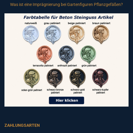
Was ist eine Imprägnierung bei Gartenfiguren Pflanzgefäßen?
ZAHLUNGSARTEN