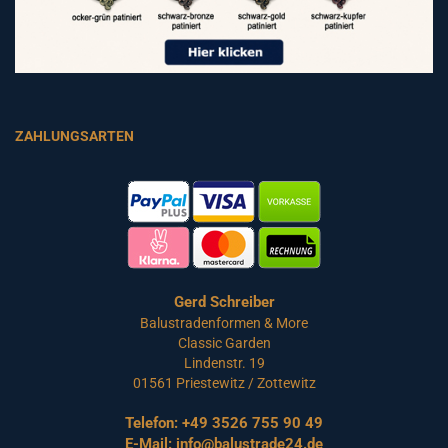
ZAHLUNGSARTEN
Gerd Schreiber
Balustradenformen & More
Classic Garden
Lindenstr. 19
01561 Priestewitz / Zottewitz
Telefon:
+49 3526 755 90 49
E-Mail:
info@balustrade24.de