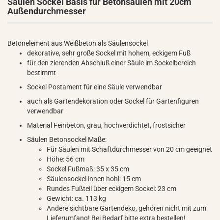
Säulen Sockel Basis für Betonsäulen mit 20cm
Außendurchmesser
Betonelement aus Weißbeton als Säulensockel
dekorative, sehr große Sockel mit hohem, eckigem Fuß
für den zierenden Abschluß einer Säule im Sockelbereich
bestimmt
Sockel Postament für eine Säule verwendbar
auch als Gartendekoration oder Sockel für Gartenfiguren
verwendbar
Material Feinbeton, grau, hochverdichtet, frostsicher
Säulen Betonsockel Maße:
Für Säulen mit Schaftdurchmesser von 20 cm geeignet
Höhe: 56 cm
Sockel Fußmaß: 35 x 35 cm
Säulensockel innen hohl: 15 cm
Rundes Fußteil über eckigem Sockel: 23 cm
Gewicht: ca. 113 kg
Andere sichtbare Gartendeko, gehören nicht mit zum
Lieferumfang! Bei Bedarf bitte extra bestellen!