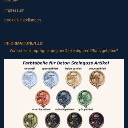
Kontakt
Impressum
Cookie Einstellungen
INFORMATIONEN ZU:
Was ist eine Imprägnierung bei Gartenfiguren Pflanzgefäßen?