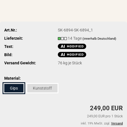
Art.Nr.:
SK-6894-SK-6894_1
Lieferzeit:
14 Tage
(innerhalb Deutschland)
Text:
Bild:
Versand Gewicht:
76
kg je Stück
Material:
Gips
Kunststoff
249,00 EUR
249,00 EUR pro 1 Stück
inkl. 19% MwSt. zzgl.
Versand