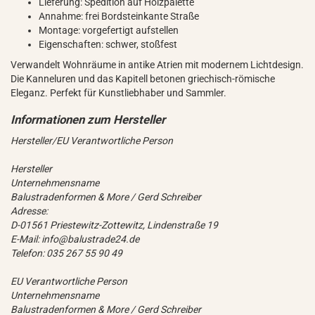
Lieferung: Spedition auf Holzpalette
Annahme: frei Bordsteinkante Straße
Montage: vorgefertigt aufstellen
Eigenschaften: schwer, stoßfest
Verwandelt Wohnräume in antike Atrien mit modernem Lichtdesign.
Die Kanneluren und das Kapitell betonen griechisch-römische
Eleganz. Perfekt für Kunstliebhaber und Sammler.
Hersteller/EU Verantwortliche Person
Hersteller
Unternehmensname
Balustradenformen & More / Gerd Schreiber
Adresse:
D-01561 Priestewitz-Zottewitz, Lindenstraße 19
E-Mail: info@balustrade24.de
Telefon: 035 267 55 90 49
EU Verantwortliche Person
Unternehmensname
Balustradenformen & More / Gerd Schreiber