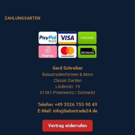
ZAHLUNGSARTEN
Gerd Schreiber
Balustradenformen & More
Classic Garden
Lindenstr. 19
01561 Priestewitz / Zottewitz
Telefon:
+49 3526 755 90 49
E-Mail:
info@balustrade24.de
Vertrag widerrufen