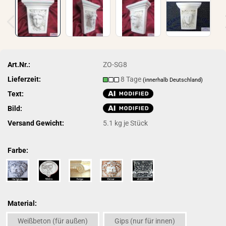
Art.Nr.:
ZO-SG8
Lieferzeit:
8 Tage
(innerhalb Deutschland)
Text:
Bild:
Versand Gewicht:
5.1
kg je Stück
Farbe:
Material:
Weißbeton (für außen)
Gips (nur für innen)