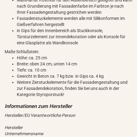
Material ist frostfest für den Außenbereich geeignet und kann
nach Grundierung mit Fassadenfarbe im Farbton je nach
Ihrer Fassadengestaltung gestrichen werden
Fassadenstuckelemente werden alle mit Silikonformen im
Gießverfahren hergestellt
in Gips für den Innenbereich als Stuckkonsole,
Türsturzelement zur Innendekoration oder als Konsole für
eine Glasplatte als Wandkonsole
Maße Schlußstein:
Höhe: ca. 25 cm
Breite: oben 24 cm, unten 14 cm
Tiefe: ca. 10 cm
Gewicht in Beton ca. 7 kg bzw. in Gips ca. 4 kg
Weitere Zierstuckelemente für die Fassadengestaltung und
zur Fassadendekoration, finden Sie bei uns auch in der
Kategorie Styroporstuck!
Hersteller/EU Verantwortliche Person
Hersteller
Unternehmensname