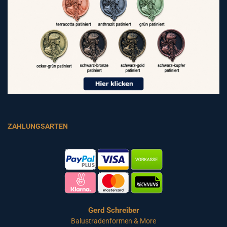
ZAHLUNGSARTEN
Gerd Schreiber
Balustradenformen & More