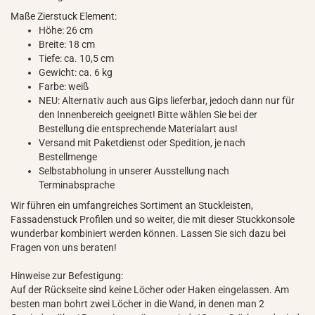
Maße Zierstuck Element:
Höhe: 26 cm
Breite: 18 cm
Tiefe: ca. 10,5 cm
Gewicht: ca. 6 kg
Farbe: weiß
NEU: Alternativ auch aus Gips lieferbar, jedoch dann nur für
den Innenbereich geeignet! Bitte wählen Sie bei der
Bestellung die entsprechende Materialart aus!
Versand mit Paketdienst oder Spedition, je nach
Bestellmenge
Selbstabholung in unserer Ausstellung nach
Terminabsprache
Wir führen ein umfangreiches Sortiment an Stuckleisten,
Fassadenstuck Profilen und so weiter, die mit dieser Stuckkonsole
wunderbar kombiniert werden können. Lassen Sie sich dazu bei
Fragen von uns beraten!
Hinweise zur Befestigung:
Auf der Rückseite sind keine Löcher oder Haken eingelassen. Am
besten man bohrt zwei Löcher in die Wand, in denen man 2