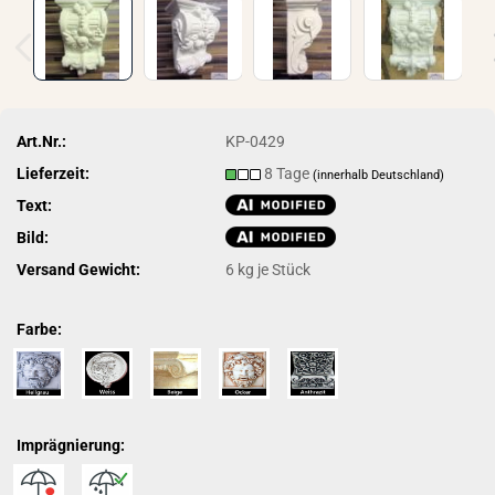
Art.Nr.:
KP-0429
Lieferzeit:
8 Tage
(innerhalb Deutschland)
Text:
Bild:
Versand Gewicht:
6
kg je Stück
Farbe:
Imprägnierung: