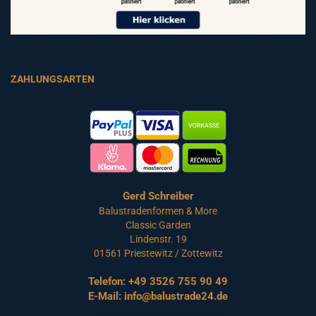
ZAHLUNGSARTEN
Gerd Schreiber
Balustradenformen & More
Classic Garden
Lindenstr. 19
01561 Priestewitz / Zottewitz
Telefon:
+49 3526 755 90 49
E-Mail:
info@balustrade24.de