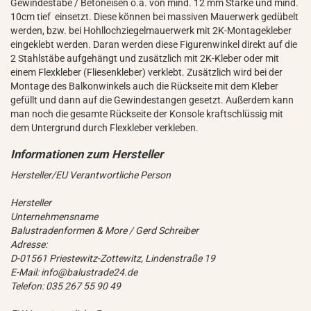
Gewindestäbe / Betoneisen o.ä. von mind. 12 mm Stärke und mind.
10cm tief einsetzt. Diese können bei massiven Mauerwerk gedübelt
werden, bzw. bei Hohllochziegelmauerwerk mit 2K-Montagekleber
eingeklebt werden. Daran werden diese Figurenwinkel direkt auf die
2 Stahlstäbe aufgehängt und zusätzlich mit 2K-Kleber oder mit
einem Flexkleber (Fliesenkleber) verklebt. Zusätzlich wird bei der
Montage des Balkonwinkels auch die Rückseite mit dem Kleber
gefüllt und dann auf die Gewindestangen gesetzt. Außerdem kann
man noch die gesamte Rückseite der Konsole kraftschlüssig mit
dem Untergrund durch Flexkleber verkleben.
Hersteller/EU Verantwortliche Person
Hersteller
Unternehmensname
Balustradenformen & More / Gerd Schreiber
Adresse:
D-01561 Priestewitz-Zottewitz, Lindenstraße 19
E-Mail: info@balustrade24.de
Telefon: 035 267 55 90 49