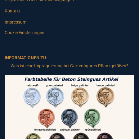
Kontakt
Impressum
Cookie Einstellungen
INFORMATIONEN ZU:
Was ist eine Imprägnierung bei Gartenfiguren Pflanzgefäßen?