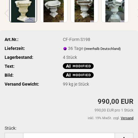
Art.Nr.:
CF-Form S198
Lieferzeit:
36 Tage
(innerhalb Deutschland)
Lagerbestand:
4
Stück
Text:
Bild:
Versand Gewicht:
99
kg je Stück
990,00 EUR
990,00 EUR pro 1 Stück
inkl. 19% MwSt. zzgl.
Versand
Stück:
Stück