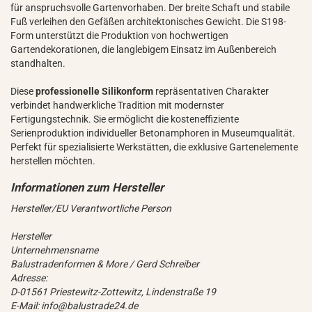
für anspruchsvolle Gartenvorhaben. Der breite Schaft und stabile
Fuß verleihen den Gefäßen architektonisches Gewicht. Die S198-
Form unterstützt die Produktion von hochwertigen
Gartendekorationen, die langlebigem Einsatz im Außenbereich
standhalten.
Diese
professionelle Silikonform
repräsentativen Charakter
verbindet handwerkliche Tradition mit modernster
Fertigungstechnik. Sie ermöglicht die kosteneffiziente
Serienproduktion individueller Betonamphoren in Museumqualität.
Perfekt für spezialisierte Werkstätten, die exklusive Gartenelemente
herstellen möchten.
Hersteller/EU Verantwortliche Person
Hersteller
Unternehmensname
Balustradenformen & More / Gerd Schreiber
Adresse:
D-01561 Priestewitz-Zottewitz, Lindenstraße 19
E-Mail: info@balustrade24.de