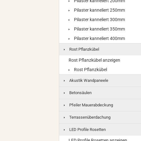
Pilaster kanneliert 200mm
Pilaster kanneliert 250mm
Pilaster kanneliert 300mm
Pilaster kanneliert 350mm
Pilaster kanneliert 400mm
Rost Pflanzkübel
Rost Pflanzkübel anzeigen
Rost Pflanzkübel
Akustik Wandpaneele
Betonsäulen
Pfeiler Mauerabdeckung
Terrassenüberdachung
LED Profile Rosetten
LED Profile Rosetten anzeigen