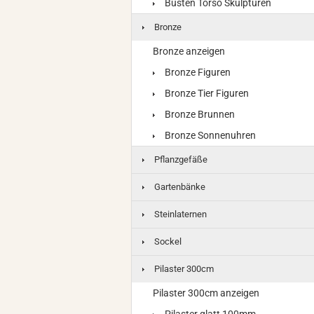
Büsten Torso Skulpturen
Bronze
Bronze anzeigen
Bronze Figuren
Bronze Tier Figuren
Bronze Brunnen
Bronze Sonnenuhren
Pflanzgefäße
Gartenbänke
Steinlaternen
Sockel
Pilaster 300cm
Pilaster 300cm anzeigen