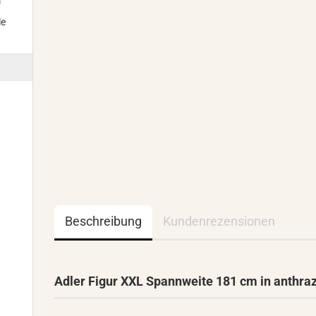
m
le
Beschreibung
Kundenrezensionen
Adler Figur XXL Spannweite 181 cm in anthraz