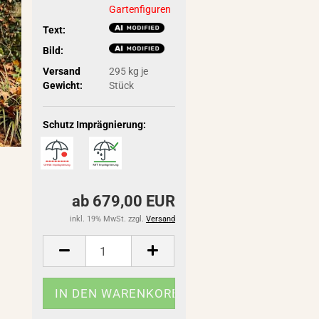
Gartenfiguren
Text:
Bild:
Versand
295
kg je
Gewicht:
Stück
Schutz Imprägnierung:
ab 679,00 EUR
inkl. 19% MwSt. zzgl.
Versand