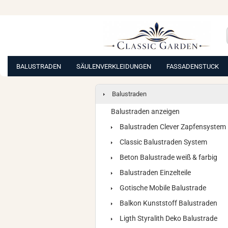
BALUSTRADEN
SÄULENVERKLEIDUNGEN
FASSADENSTUCK
Balustraden
Balustraden anzeigen
Balustraden Clever Zapfensystem
Classic Balustraden System
Beton Balustrade weiß & farbig
Balustraden Einzelteile
Gotische Mobile Balustrade
Balkon Kunststoff Balustraden
Ligth Styralith Deko Balustrade