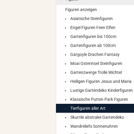
Figuren anzeigen
Asiatische Steinfiguren
Engel Figuren Feen Elfen
Gartenfiguren bis 100cm
Gartenfiguren ab 100cm
Gargoyle Drachen Fantasy
Moai Osterinsel Steinfiguren
Gartenzwerge Trolle Wichtel
Heiligen Figuren Jesus und Maria
Lustige Gartendeko Kinderfiguren
Klassische Putten Park Figuren
Tierfiguren aller Art
Skurrile abstrake Gartendeko
Wandreliefs Sonnenuhren