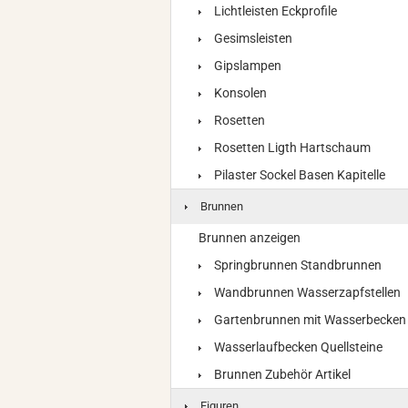
Lichtleisten Eckprofile
Gesimsleisten
Gipslampen
Konsolen
Rosetten
Rosetten Ligth Hartschaum
Pilaster Sockel Basen Kapitelle
Brunnen
Brunnen anzeigen
Springbrunnen Standbrunnen
Wandbrunnen Wasserzapfstellen
Gartenbrunnen mit Wasserbecken
Wasserlaufbecken Quellsteine
Brunnen Zubehör Artikel
Figuren