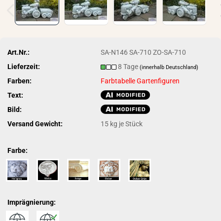
Art.Nr.:
SA-N146 SA-710 ZO-SA-710
Lieferzeit:
8 Tage
(innerhalb Deutschland)
Farben:
Farbtabelle Gartenfiguren
Text:
Bild:
Versand Gewicht:
15
kg je Stück
Farbe:
Imprägnierung: