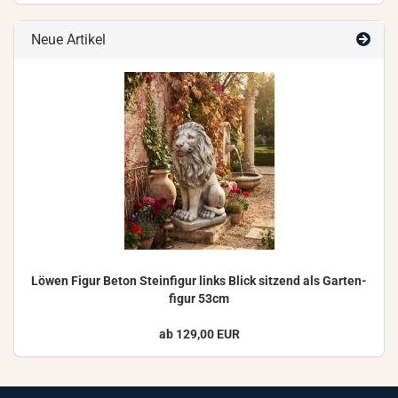
Neue Artikel
Löwen Figur Beton Stein­fi­gur links Blick sit­zend als Gar­ten­
fi­gur 53cm
ab 129,00 EUR