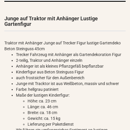
Junge auf Traktor mit Anhänger Lustige
Gartenfigur
Traktor mit Anhänger Junge auf Trecker Figur lustige Gartendeko
Beton Steinguss 45cm
Trecker Fahrzeug mit Anhänger als Gartendekoration Figur
2-teilig, Traktor und Anhänger einzeln
Anhänger ist als kleines Pflanzgefäß bepflanzbar
Kinderfigur aus Beton Steinguss Figur
auch frostsicher für den Außenbereich
Junge mit Tracktor ist aus Weißbeton, massiv und schwer
Farbe: hellgrau patiniert
Maße der lustigen Kinderfigur:
Höhe: ca. 23 cm
Länge: ca. 46 cm
Breite: ca. 18 cm
Gewicht: ca. 15 kg
Lieferung per Paketdienst