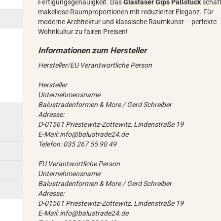
Fertigungsgenauigkeit. Das
Glasfaser Gips Paßstück
schaf
makellose Raumproportionen mit reduzierter Eleganz. Für
moderne Architektur und klassische Raumkunst – perfekte
Wohnkultur zu fairen Preisen!
Hersteller/EU Verantwortliche Person
Hersteller
Unternehmensname
Balustradenformen & More / Gerd Schreiber
Adresse:
D-01561 Priestewitz-Zottewitz, Lindenstraße 19
E-Mail: info@balustrade24.de
Telefon: 035 267 55 90 49
EU Verantwortliche Person
Unternehmensname
Balustradenformen & More / Gerd Schreiber
Adresse:
D-01561 Priestewitz-Zottewitz, Lindenstraße 19
E-Mail: info@balustrade24.de