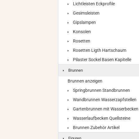
Lichtleisten Eckprofile
Gesimsleisten
Gipslampen
Konsolen
Rosetten
Rosetten Ligth Hartschaum
Pilaster Sockel Basen Kapitelle
Brunnen
Brunnen anzeigen
Springbrunnen Standbrunnen
Wandbrunnen Wasserzapfstellen
Gartenbrunnen mit Wasserbecken
Wasserlaufbecken Quellsteine
Brunnen Zubehör Artikel
Figuren