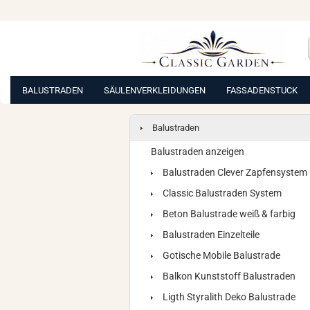
BALUSTRADEN
SÄULENVERKLEIDUNGEN
FASSADENSTUCK
Balustraden
Balustraden anzeigen
Balustraden Clever Zapfensystem
Classic Balustraden System
Beton Balustrade weiß & farbig
Balustraden Einzelteile
Gotische Mobile Balustrade
Balkon Kunststoff Balustraden
Ligth Styralith Deko Balustrade