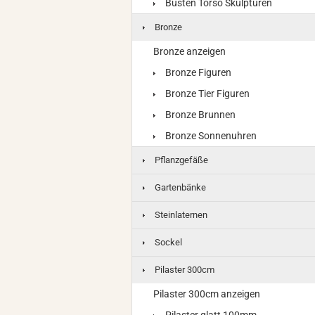
Büsten Torso Skulpturen
Bronze
Bronze anzeigen
Bronze Figuren
Bronze Tier Figuren
Bronze Brunnen
Bronze Sonnenuhren
Pflanzgefäße
Gartenbänke
Steinlaternen
Sockel
Pilaster 300cm
Pilaster 300cm anzeigen