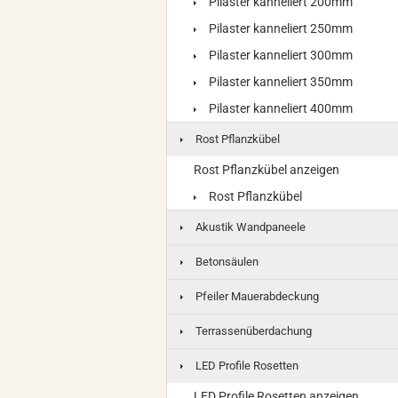
Pilaster kanneliert 200mm
Pilaster kanneliert 250mm
Pilaster kanneliert 300mm
Pilaster kanneliert 350mm
Pilaster kanneliert 400mm
Rost Pflanzkübel
Rost Pflanzkübel anzeigen
Rost Pflanzkübel
Akustik Wandpaneele
Betonsäulen
Pfeiler Mauerabdeckung
Terrassenüberdachung
LED Profile Rosetten
LED Profile Rosetten anzeigen