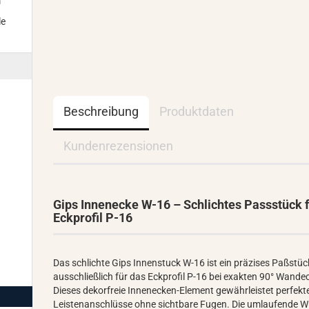
m
le
Beschreibung
Produktdaten
Kundenrezensionen
Gips Innenecke W-16 – Schlichtes Passstück 
Eckprofil P-16
Das schlichte Gips Innenstuck W-16 ist ein präzises Paßstüc
ausschließlich für das Eckprofil P-16 bei exakten 90° Wande
Dieses dekorfreie Innenecken-Element gewährleistet perfekt
Leistenanschlüsse ohne sichtbare Fugen. Die umlaufende W