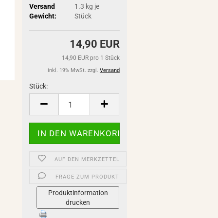
Versand
1.3
kg je
Gewicht:
Stück
14,90 EUR
14,90 EUR pro 1 Stück
inkl. 19% MwSt. zzgl.
Versand
Stück:
Stück
AUF DEN MERKZETTEL
FRAGE ZUM PRODUKT
Produktinformation
drucken