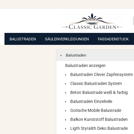
BALUSTRADEN
SÄULENVERKLEIDUNGEN
FASSADENSTUCK
Balustraden
Balustraden anzeigen
Balustraden Clever Zapfensystem
Classic Balustraden System
Beton Balustrade weiß & farbig
Balustraden Einzelteile
Gotische Mobile Balustrade
Balkon Kunststoff Balustraden
Ligth Styralith Deko Balustrade