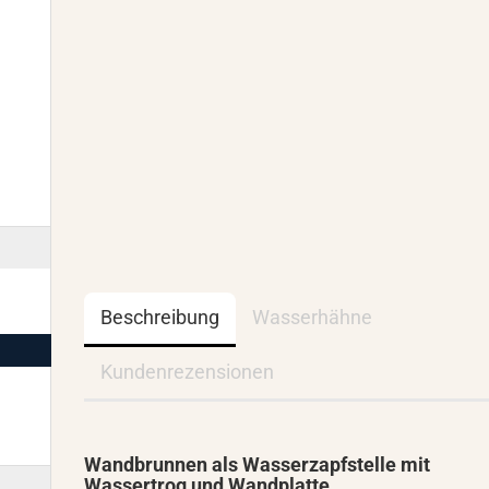
Beschreibung
Wasserhähne
Kundenrezensionen
Wandbrunnen als Wasserzapfstelle mit
Wassertrog und Wandplatte