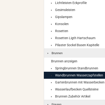
Lichtleisten Eckprofile
Gesimsleisten
Gipslampen
Konsolen
Rosetten
Rosetten Ligth Hartschaum
Pilaster Sockel Basen Kapitelle
Brunnen
Brunnen anzeigen
Springbrunnen Standbrunnen
Wandbrunnen Wasserzapfstellen
Gartenbrunnen mit Wasserbecken
Wasserlaufbecken Quellsteine
Brunnen Zubehör Artikel
Figuren