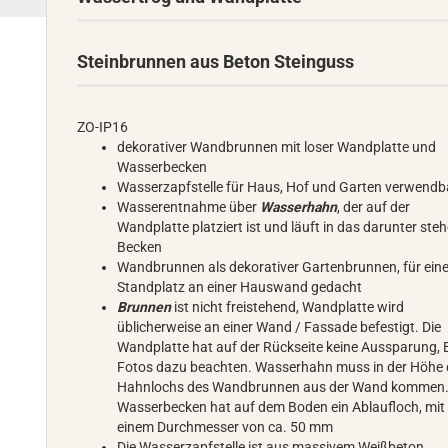
Steinbrunnen aus Beton Steinguss
ZO-IP16
dekorativer Wandbrunnen mit loser Wandplatte und
Wasserbecken
Wasserzapfstelle für Haus, Hof und Garten verwendb
Wasserentnahme über
Wasserhahn
, der auf der
Wandplatte platziert ist und läuft in das darunter ste
Becken
Wandbrunnen als dekorativer Gartenbrunnen, für ein
Standplatz an einer Hauswand gedacht
Brunnen
ist nicht freistehend, Wandplatte wird
üblicherweise an einer Wand / Fassade befestigt. Die
Wandplatte hat auf der Rückseite keine Aussparung, B
Fotos dazu beachten. Wasserhahn muss in der Höhe
Hahnlochs des Wandbrunnen aus der Wand kommen.
Wasserbecken hat auf dem Boden ein Ablaufloch, mit
einem Durchmesser von ca. 50 mm
Die Wasserzapfstelle ist aus massivem Weißbeton