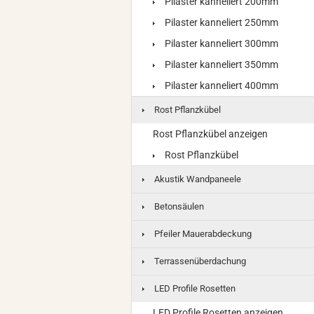
Pilaster kanneliert 200mm
Pilaster kanneliert 250mm
Pilaster kanneliert 300mm
Pilaster kanneliert 350mm
Pilaster kanneliert 400mm
Rost Pflanzkübel
Rost Pflanzkübel anzeigen
Rost Pflanzkübel
Akustik Wandpaneele
Betonsäulen
Pfeiler Mauerabdeckung
Terrassenüberdachung
LED Profile Rosetten
LED Profile Rosetten anzeigen