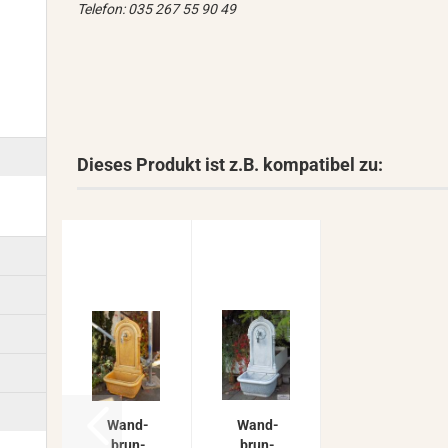
Telefon: 035 267 55 90 49
Dieses Produkt ist z.B. kompatibel zu:
Wand­
Wand­
brun­
brun­