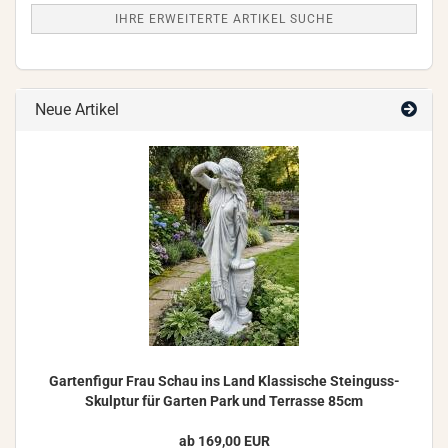
IHRE ERWEITERTE ARTIKEL SUCHE
Neue Artikel
Gar­ten­fi­gur Frau Schau ins Land Klas­si­sche Steinguss-​
Skulptur für Gar­ten Park und Ter­ras­se 85cm
ab 169,00 EUR