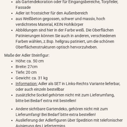
als Gartendekoration oder für Eingangsbereiche, Torpfeiler,
Fassade
Adler ist frostsicher für den Außenbereich
aus Weißbeton gegossen, schwer und massiv, hoch
verdichtetes Material, KEIN Hohlkörper
Abbildungen sind hier in der Farbe weiß. Die Oberflächen
Patinierungen können Sie auch in anderen, verschiedenen
Farben wählen, z.Bsp. hellgrau patiniert, um die schönen
Oberflächenstrukturen optisch hervorzuheben.
Maße der Adler Steinfigur:
Höhe: ca. 50 cm
Breite: 27cm
Tiefe: 20 cm
Gewicht: ca. 31 kg
Information:
Adler als SET in Links-Rechts Variante lieferbar,
oder auch einzeln bestellbar
zusätzliche Sockel gehörten nicht mit zum Lieferumfang,
bitte bei Bedarf extra mit bestellen!
Andere sichtbare Gartendeko, gehören nicht mit zum
Lieferumfang! Bei Bedarf bitte extra bestellen!
Auslieferung der Adlerfiguren über Spedition mit telefonischer
Avisierung des Liefertermins