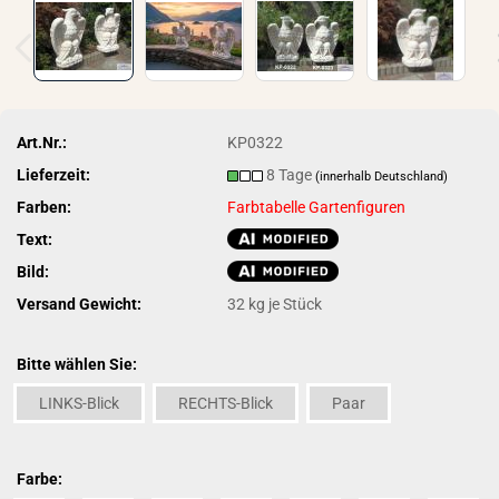
Art.Nr.:
KP0322
Lieferzeit:
8 Tage
(innerhalb Deutschland)
Farben:
Farbtabelle Gartenfiguren
Text:
Bild:
Versand Gewicht:
32
kg je Stück
Bitte wählen Sie:
LINKS-Blick
RECHTS-Blick
Paar
Farbe: