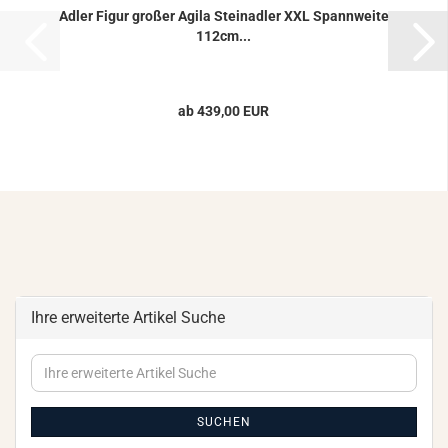
Adler Figur gro­ßer Agila Stein­ad­ler XXL Spann­wei­te
112cm...
ab 439,00 EUR
Ihre erweiterte Artikel Suche
Ihre
erweiterte
Artikel
Suche
SUCHEN