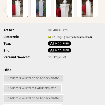
Art.Nr.:
CG-40x40 cm
Lieferzeit:
36 Tage
(innerhalb Deutschland)
Text:
Bild:
Versand Gewicht:
360
kg je Set
Höhe:
120cm 3 Würfel ohne Abdeckplatte
150cm 3 Würfel mit Abdeckplatte
160cm 4 Würfel ohne Abdeckplatte