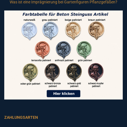
Was ist eine Imprägnierung bei Gartenfiguren Pflanzgefäßen?
ZAHLUNGSARTEN