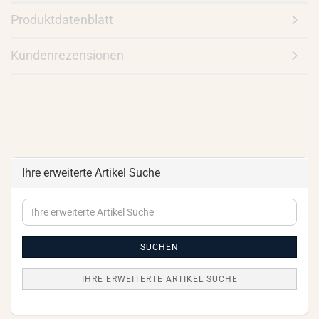
Produktdatenblatt
Kundenrezensionen
Ihre erweiterte Artikel Suche
Ihre
erweiterte
Artikel
Suche
SUCHEN
IHRE ERWEITERTE ARTIKEL SUCHE