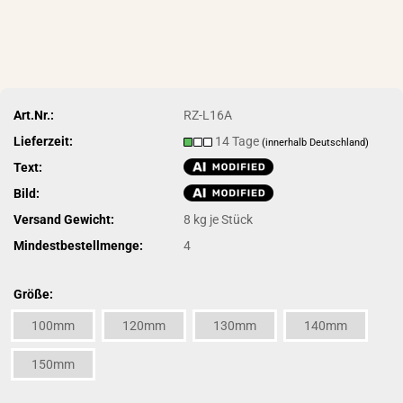
Art.Nr.:
RZ-L16A
Lieferzeit:
14 Tage
(innerhalb Deutschland)
Text:
Bild:
Versand Gewicht:
8
kg je Stück
Mindestbestellmenge:
4
Größe:
100mm
120mm
130mm
140mm
150mm