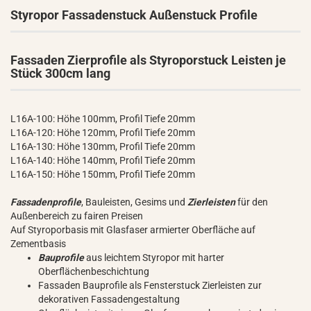
Styropor Fassadenstuck Außenstuck Profile
Fassaden Zierprofile als Styroporstuck Leisten je
Stück 300cm lang
L16A-100: Höhe 100mm, Profil Tiefe 20mm
L16A-120: Höhe 120mm, Profil Tiefe 20mm
L16A-130: Höhe 130mm, Profil Tiefe 20mm
L16A-140: Höhe 140mm, Profil Tiefe 20mm
L16A-150: Höhe 150mm, Profil Tiefe 20mm
Fassadenprofile
, Bauleisten, Gesims und
Zierleisten
für den
Außenbereich zu fairen Preisen
Auf Styroporbasis mit Glasfaser armierter Oberfläche auf
Zementbasis
Bauprofile
aus leichtem Styropor mit harter
Oberflächenbeschichtung
Fassaden Bauprofile als Fensterstuck Zierleisten zur
dekorativen Fassadengestaltung