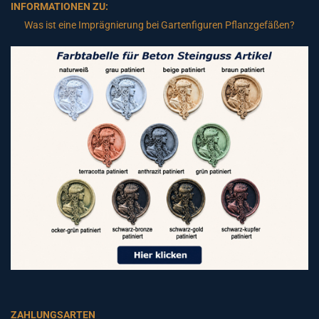
INFORMATIONEN ZU:
Was ist eine Imprägnierung bei Gartenfiguren Pflanzgefäßen?
ZAHLUNGSARTEN