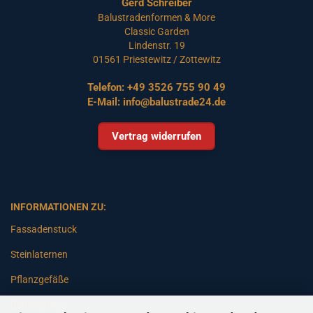
Gerd Schreiber
Balustradenformen & More
Classic Garden
Lindenstr. 19
01561 Priestewitz / Zottewitz
Telefon:
+49 3526 755 90 49
E-Mail:
info@balustrade24.de
Vertrag widerrufen
INFORMATIONEN ZU:
Fassadenstuck
Steinlaternen
Pflanzgefäße
Betonsäulen