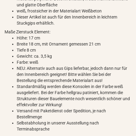
und glatte Oberfläche
weiß, frostsicher in der Materialart Weißbeton
Dieser Artikel ist auch für den Innenbereich in leichtem
Stuckgips erhältlich.
Maße Zierstuck Element:
Höhe: 17 cm
Breite 18 cm, mit Ornament gemessen 21 cm
Tiefe 8 cm
Gewicht: ca. 3,5 kg
Farbe: weiß
NEU: Alternativ auch aus Gips lieferbar, jedoch dann nur für
den Innenbereich geeignet! Bitte wählen Sie bei der
Bestellung die entsprechende Materialart aus!
Standardmäßig werden diese Konsolen in der Farbe weiß
ausgeliefert. Bei der Farbe hellgrau patiniert, kommen die
Strukturen dieser Bauelemente noch wesentlich schöner und
effektvoller zur Wirkung!
Versand mit Paketdienst oder Spedition, je nach
Bestellmenge
Selbstabholung in unserer Ausstellung nach
Terminabsprache