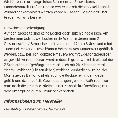
Wir führen ein umfangreiches Sortiment an Stuckleisten,
Fassadenstuck Profilen und so weiter, die mit dieser Stuckkonsole
wunderbar kombiniert werden können. Lassen Sie sich dazu bei
Fragen von uns beraten.
Hinweise zur Befestigung:
Auf der Rückseite sind keine Löcher oder Haken eingelassen. Am
besten man bohrt zwei Löcher in die Wand, in denen man 2
Gewindestäbe / Betoneisen o.ä. von mind. 12 mm Stärke und mind.
10cm tief einsetzt. Diese können bei massiven Mauerwerk gedübelt
werden, bzw. bei Hohllochziegelmauerwerk mit 2K-Montagekleber
eingeklebt werden. Daran werden diese Figurenwinkel direkt auf die
2 Stahlstäbe aufgehängt und zusätzlich mit 2K-Kleber oder mit
einem Flexkleber (Fliesenkleber) verklebt. Zusätzlich wird bei der
Montage des Balkonwinkels auch die Rückseite mit den Kleber
gefüllt und dann auf die Gewindestangen gesetzt. Außerdem kann
man noch die gesamte Rückseite der Konsole kraftschlüssig mit
dem Untergrund durch Flexkleber verkleben.
Hersteller/EU Verantwortliche Person