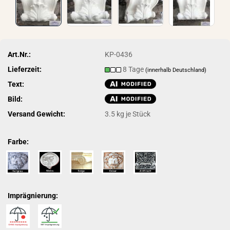
Art.Nr.:
KP-0436
Lieferzeit:
8 Tage
(innerhalb Deutschland)
Text:
Bild:
Versand Gewicht:
3.5
kg je Stück
Farbe:
Imprägnierung: