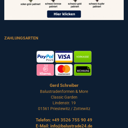
ZAHLUNGSARTEN
Gerd Schreiber
Balustradenformen & More
Classic Garden
Lindenstr. 19
01561 Priestewitz / Zottewitz
Telefon:
+49 3526 755 90 49
E-Mail:
info@balustrade24.de