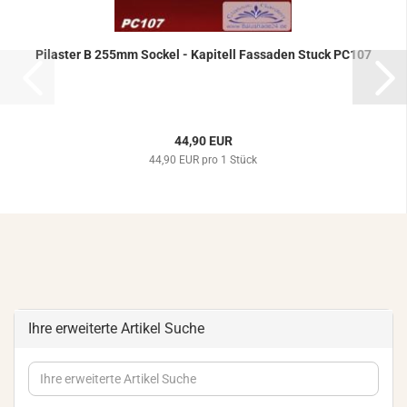
Pi­las­ter B 255mm So­ckel - Ka­pi­tell Fas­sa­den Stuck PC107
44,90 EUR
44,90 EUR pro 1 Stück
Ihre erweiterte Artikel Suche
Ihre
erweiterte
Artikel