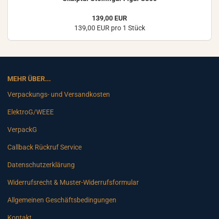
139,00 EUR
139,00 EUR pro 1 Stück
MEHR ÜBER...
Verpackungs- und Versandkosten
ElektroG/WEEE
VerpackG
Callback Rückruf Service
Datenschutzerklärung
Widerrufsrecht & Muster-Widerrufsformular
Allgemeinen Geschäftsbedingungen
Kontakt