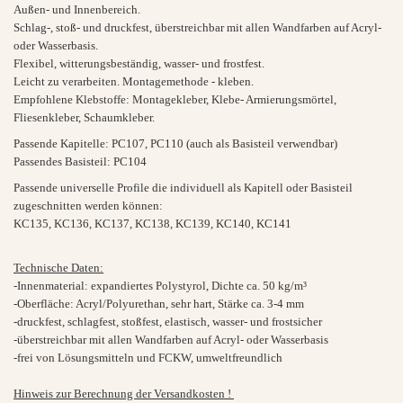
Außen- und Innenbereich.
Schlag-, stoß- und druckfest, überstreichbar mit allen Wandfarben auf Acryl-
oder Wasserbasis.
Flexibel, witterungsbeständig, wasser- und frostfest.
Leicht zu verarbeiten. Montagemethode - kleben.
Empfohlene Klebstoffe: Montagekleber, Klebe- Armierungsmörtel,
Fliesenkleber, Schaumkleber.
Passende Kapitelle: PC107, PC110 (auch als Basisteil verwendbar)
Passendes Basisteil: PC104
Passende universelle Profile die individuell als Kapitell oder Basisteil
zugeschnitten werden können:
KC135, KC136, KC137, KC138, KC139, KC140, KC141
Technische Daten:
-Innenmaterial: expandiertes Polystyrol, Dichte ca. 50 kg/m³
-Oberfläche: Acryl/Polyurethan, sehr hart, Stärke ca. 3-4 mm
-druckfest, schlagfest, stoßfest, elastisch, wasser- und frostsicher
-überstreichbar mit allen Wandfarben auf Acryl- oder Wasserbasis
-frei von Lösungsmitteln und FCKW, umweltfreundlich
Hinweis zur Berechnung der Versandkosten !