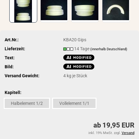
Art.Nr.:
KBA20 Gips
Lieferzeit:
14 Tage
(innerhalb Deutschland)
Text:
Bild:
Versand Gewicht:
4
kg je Stück
Kapitell:
Halbelement 1/2
Vollelement 1/1
ab 19,95 EUR
inkl. 19% MwSt. zzgl.
Versand