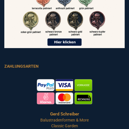
ZAHLUNGSARTEN
Gerd Schreiber
Balustradenformen & More
Classic Garden