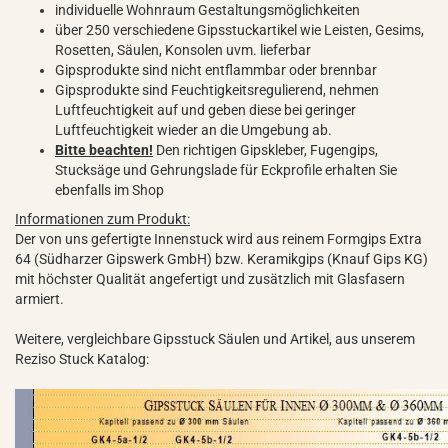
individuelle Wohnraum Gestaltungsmöglichkeiten
über 250 verschiedene Gipsstuckartikel wie Leisten, Gesims,
Rosetten, Säulen, Konsolen uvm. lieferbar
Gipsprodukte sind nicht entflammbar oder brennbar
Gipsprodukte sind Feuchtigkeitsregulierend, nehmen
Luftfeuchtigkeit auf und geben diese bei geringer
Luftfeuchtigkeit wieder an die Umgebung ab.
Bitte beachten!
Den richtigen Gipskleber, Fugengips,
Stucksäge und Gehrungslade für Eckprofile erhalten Sie
ebenfalls im Shop
Informationen zum Produkt:
Der von uns gefertigte Innenstuck wird aus reinem Formgips Extra
64 (Südharzer Gipswerk GmbH) bzw. Keramikgips (Knauf Gips KG)
mit höchster Qualität angefertigt und zusätzlich mit Glasfasern
armiert.
Weitere, vergleichbare Gipsstuck Säulen und Artikel, aus unserem
Reziso Stuck Katalog: