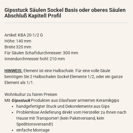
Gipsstuck Säulen Sockel Basis oder oberes Säulen
Abschluß Kapitell Profil
Artikel: KBA 20-1/2 G
Höhe: 140 mm
Breite 320 mm
Für Säulen Schaftdurchmesser: 300 mm
Innendurchmesser hohl: 210 mm
HINWEIS:
Element ist eine Halbschale. Für eine volle Säule
benötigen Sie 2 Halbschalen Sockel Elemente 1/2, oder ein ganze
Element als 1/1.
Wohnkultur zu fairen Preisen
Mit
Gipsstuck
Produkten aus Glasfaser armierten Keramikgips
handgefertigter Stuck und Dekorelemente aus Gips
Problemlose Anlieferung direkt vom Hersteller zu Ihnen nach
Hause mit Transporter! (kein Paketversand, kein
Speditionsversand!)
einfache Montage