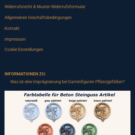
Widerrufsrecht & Muster-Widerrufsformular
Allgemeinen Geschäftsbedingungen
Kontakt
Impressum
Cookie Einstellungen
INFORMATIONEN ZU:
Was ist eine Imprägnierung bei Gartenfiguren Pflanzgefäßen?