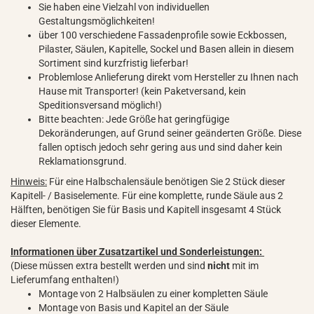
Sie haben eine Vielzahl von individuellen
Gestaltungsmöglichkeiten!
über 100 verschiedene Fassadenprofile sowie Eckbossen,
Pilaster, Säulen, Kapitelle, Sockel und Basen allein in diesem
Sortiment sind kurzfristig lieferbar!
Problemlose Anlieferung direkt vom Hersteller zu Ihnen nach
Hause mit Transporter! (kein Paketversand, kein
Speditionsversand möglich!)
Bitte beachten: Jede Größe hat geringfügige
Dekoränderungen, auf Grund seiner geänderten Größe. Diese
fallen optisch jedoch sehr gering aus und sind daher kein
Reklamationsgrund.
Hinweis:
Für eine Halbschalensäule benötigen Sie 2 Stück dieser
Kapitell- / Basiselemente. Für eine komplette, runde Säule aus 2
Hälften, benötigen Sie für Basis und Kapitell insgesamt 4 Stück
dieser Elemente.
Informationen über Zusatzartikel und Sonderleistungen:
(Diese müssen extra bestellt werden und sind
nicht
mit im
Lieferumfang enthalten!)
Montage von 2 Halbsäulen zu einer kompletten Säule
Montage von Basis und Kapitel an der Säule