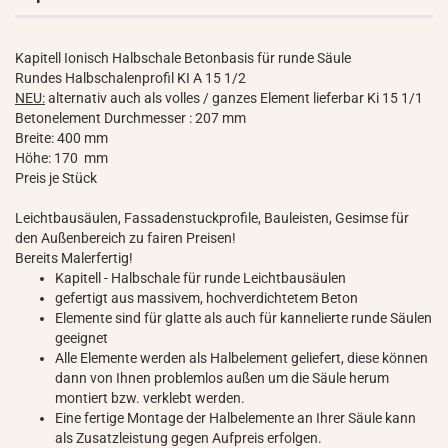
Kapitell Ionisch Halbschale Betonbasis für runde Säule
Rundes Halbschalenprofil KI A 15 1/2
NEU:
alternativ auch als volles / ganzes Element lieferbar Ki 15 1/1
Betonelement Durchmesser : 207 mm
Breite: 400 mm
Höhe: 170 mm
Preis je Stück
Leichtbausäulen, Fassadenstuckprofile, Bauleisten, Gesimse für
den Außenbereich zu fairen Preisen!
Bereits Malerfertig!
Kapitell - Halbschale für runde Leichtbausäulen
gefertigt aus massivem, hochverdichtetem Beton
Elemente sind für glatte als auch für kannelierte runde Säulen
geeignet
Alle Elemente werden als Halbelement geliefert, diese können
dann von Ihnen problemlos außen um die Säule herum
montiert bzw. verklebt werden.
Eine fertige Montage der Halbelemente an Ihrer Säule kann
als Zusatzleistung gegen Aufpreis erfolgen.