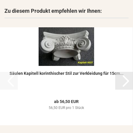
Zu diesem Produkt empfehlen wir Ihnen:
Säu­len Ka­pi­tell ko­rin­thi­scher Stil zur Ver­klei­dung für 15cm...
ab 56,50 EUR
56,50 EUR pro 1 Stück