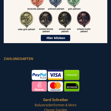
ZAHLUNGSARTEN
Gerd Schreiber
Balustradenformen & More
Classic Garden