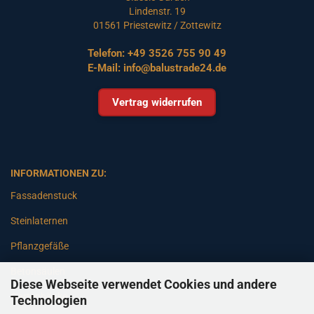
Lindenstr. 19
01561 Priestewitz / Zottewitz
Telefon:
+49 3526 755 90 49
E-Mail:
info@balustrade24.de
Vertrag widerrufen
INFORMATIONEN ZU:
Fassadenstuck
Steinlaternen
Pflanzgefäße
Betonsäulen
Diese Webseite verwendet Cookies und andere
Gartenbänke
Technologien