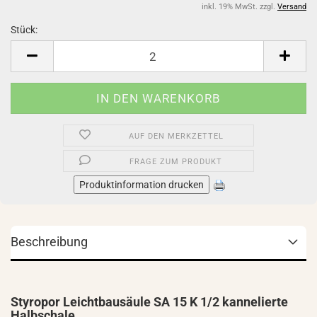
inkl. 19% MwSt. zzgl.
Versand
Stück:
Stück
AUF DEN MERKZETTEL
FRAGE ZUM PRODUKT
Produktinformation drucken
Beschreibung
Styropor Leichtbausäule SA 15 K 1/2 kannelierte
Halbschale