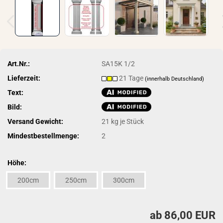
Art.Nr.:
SA15K 1/2
Lieferzeit:
21 Tage
(innerhalb Deutschland)
Text:
Bild:
Versand Gewicht:
21
kg je Stück
Mindestbestellmenge:
2
Höhe:
200cm
250cm
300cm
ab 86,00 EUR