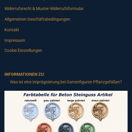
Widerrufsrecht & Muster-Widerrufsformular
Allgemeinen Geschäftsbedingungen
Kontakt
Impressum
Cookie Einstellungen
INFORMATIONEN ZU:
Was ist eine Imprägnierung bei Gartenfiguren Pflanzgefäßen?