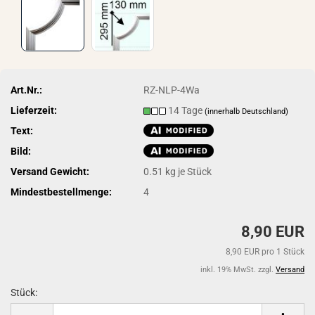
Art.Nr.:
RZ-NLP-4Wa
Lieferzeit:
14 Tage
(innerhalb Deutschland)
Text:
Bild:
Versand Gewicht:
0.51
kg je Stück
Mindestbestellmenge:
4
8,90 EUR
8,90 EUR pro 1 Stück
inkl. 19% MwSt. zzgl.
Versand
Stück:
Stück