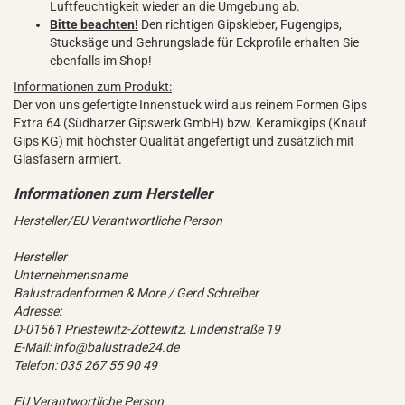
Luftfeuchtigkeit wieder an die Umgebung ab.
Bitte beachten!
Den richtigen Gipskleber, Fugengips,
Stucksäge und Gehrungslade für Eckprofile erhalten Sie
ebenfalls im Shop!
Informationen zum Produkt:
Der von uns gefertigte Innenstuck wird aus reinem Formen Gips
Extra 64 (Südharzer Gipswerk GmbH) bzw. Keramikgips (Knauf
Gips KG) mit höchster Qualität angefertigt und zusätzlich mit
Glasfasern armiert.
Hersteller/EU Verantwortliche Person
Hersteller
Unternehmensname
Balustradenformen & More / Gerd Schreiber
Adresse:
D-01561 Priestewitz-Zottewitz, Lindenstraße 19
E-Mail: info@balustrade24.de
Telefon: 035 267 55 90 49
EU Verantwortliche Person