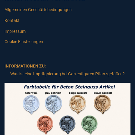
Allgemeinen Geschäftsbedingungen
Kontakt
Impressum
Cookie Einstellungen
INFORMATIONEN ZU:
Was ist eine Imprägnierung bei Gartenfiguren Pflanzgefäßen?