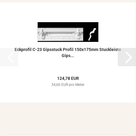
Eck­pro­fil C-23 Gips­stuck Pro­fil 150x175mm Stuck­leis­te
Gips...
124,78 EUR
34,66 EUR pro Meter