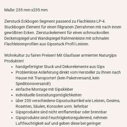
Maße: 235 mm x235 mm
Zierstuck Eckbogen Segment passend zu Flachleiste LP-4.
Stuckbogen Element für einen filigranen Zierrahmen mit nach innen
gewölbten Ecken. Zierstuckelement für einen schmuckvollen
Deckenspiegel und Wandspiegel Rahmenleiste mit schmalen
Flachleistenprofilen aus Gipsstuck Profil Leisten.
Wohnkultur zu fairen Preisen! Mit Glasfaser armierten Naturgips
Produkten!
handgefertigter Stuck und Dekorelemente aus Gips
Problemlose Anlieferung direkt vom Hersteller zu Ihnen nach
Hause mit Transporter! (kein Paketversand, kein
Speditionsversand!)
einfache Montage mit Gipskleber
individuelle Gestaltungsmöglichkeiten
über 250 verschiedene Gipsstuckartikel wie Leisten, Gesims,
Rosetten, Säulen, Konsolen uvm. lieferbar
Gipsprodukte sind nicht entflammbar oder brennbar
Gipsprodukte sind Feuchtigkeitsregulierend, nehmen
Luftfeuchtigkeit auf und geben diese bei geringer