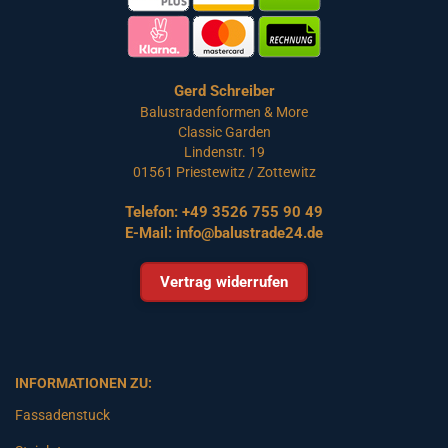
Gerd Schreiber
Balustradenformen & More
Classic Garden
Lindenstr. 19
01561 Priestewitz / Zottewitz
Telefon:
+49 3526 755 90 49
E-Mail:
info@balustrade24.de
Vertrag widerrufen
INFORMATIONEN ZU:
Fassadenstuck