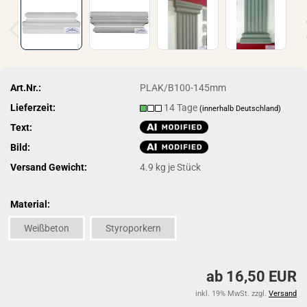
Art.Nr.:
PLAK/B100-145mm
Lieferzeit:
14 Tage
(innerhalb Deutschland)
Text:
Bild:
Versand Gewicht:
4.9
kg je Stück
Material:
Weißbeton
Styroporkern
ab 16,50 EUR
inkl. 19% MwSt. zzgl.
Versand