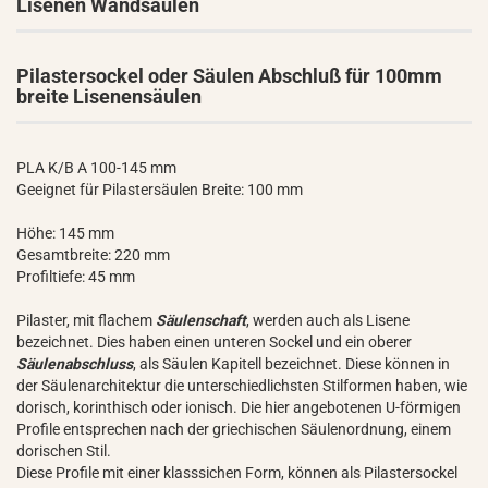
Lisenen Wandsäulen
Pilastersockel oder Säulen Abschluß für 100mm
breite Lisenensäulen
PLA K/B A 100-145 mm
Geeignet für Pilastersäulen Breite: 100 mm
Höhe: 145 mm
Gesamtbreite: 220 mm
Profiltiefe: 45 mm
Pilaster, mit flachem
Säulenschaft
, werden auch als Lisene
bezeichnet. Dies haben einen unteren Sockel und ein oberer
Säulenabschluss
, als Säulen Kapitell bezeichnet. Diese können in
der Säulenarchitektur die unterschiedlichsten Stilformen haben, wie
dorisch, korinthisch oder ionisch. Die hier angebotenen U-förmigen
Profile entsprechen nach der griechischen Säulenordnung, einem
dorischen Stil.
Diese Profile mit einer klasssichen Form, können als Pilastersockel