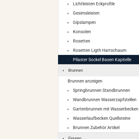
Lichtleisten Eckprofile
Gesimsleisten
Gipslampen
Konsolen
Rosetten
Rosetten Ligth Hartschaum
Pilaster Sockel Basen Kapitelle
Brunnen
Brunnen anzeigen
Springbrunnen Standbrunnen
Wandbrunnen Wasserzapfstellen
Gartenbrunnen mit Wasserbecken
Wasserlaufbecken Quellsteine
Brunnen Zubehör Artikel
Figuren