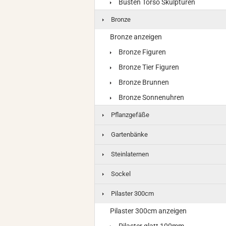
Büsten Torso Skulpturen
Bronze
Bronze anzeigen
Bronze Figuren
Bronze Tier Figuren
Bronze Brunnen
Bronze Sonnenuhren
Pflanzgefäße
Gartenbänke
Steinlaternen
Sockel
Pilaster 300cm
Pilaster 300cm anzeigen