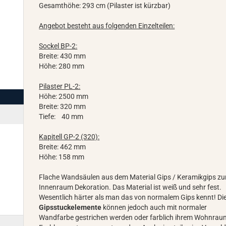
Gesamthöhe: 293 cm (Pilaster ist kürzbar)
Angebot besteht aus folgenden Einzelteilen:
Sockel BP-2:
Breite: 430 mm
Höhe: 280 mm
Pilaster PL-2:
Höhe: 2500 mm
Breite: 320 mm
Tiefe: 40 mm
Kapitell GP-2 (320):
Breite: 462 mm
Höhe: 158 mm
Flache Wandsäulen aus dem Material Gips / Keramikgips zu
Innenraum Dekoration. Das Material ist weiß und sehr fest.
Wesentlich härter als man das von normalem Gips kennt! Di
Gipsstuckelemente
können jedoch auch mit normaler
Wandfarbe gestrichen werden oder farblich ihrem Wohnrau