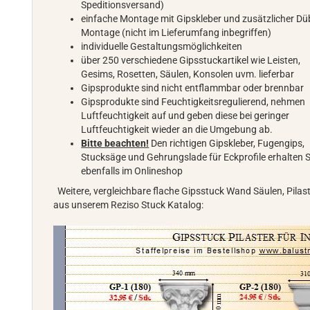
Speditionsversand)
einfache Montage mit Gipskleber und zusätzlicher Dü
Montage (nicht im Lieferumfang inbegriffen)
individuelle Gestaltungsmöglichkeiten
über 250 verschiedene Gipsstuckartikel wie Leisten,
Gesims, Rosetten, Säulen, Konsolen uvm. lieferbar
Gipsprodukte sind nicht entflammbar oder brennbar
Gipsprodukte sind Feuchtigkeitsregulierend, nehmen
Luftfeuchtigkeit auf und geben diese bei geringer
Luftfeuchtigkeit wieder an die Umgebung ab.
Bitte beachten!
Den richtigen Gipskleber, Fugengips,
Stucksäge und Gehrungslade für Eckprofile erhalten S
ebenfalls im Onlineshop
Weitere, vergleichbare flache Gipsstuck Wand Säulen, Pilas
aus unserem Reziso Stuck Katalog: