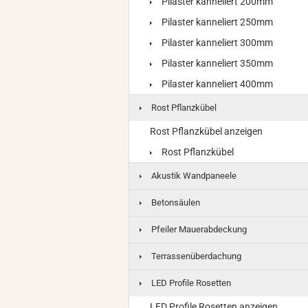
Pilaster kanneliert 200mm
Pilaster kanneliert 250mm
Pilaster kanneliert 300mm
Pilaster kanneliert 350mm
Pilaster kanneliert 400mm
Rost Pflanzkübel
Rost Pflanzkübel anzeigen
Rost Pflanzkübel
Akustik Wandpaneele
Betonsäulen
Pfeiler Mauerabdeckung
Terrassenüberdachung
LED Profile Rosetten
LED Profile Rosetten anzeigen