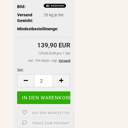
Bild:
Versand
26
kg je Set
Gewicht:
Mindestbestellmenge:
2
139,90 EUR
139,90 EUR pro 1 Set
inkl. 19% MwSt. zzgl.
Versand
Set:
Set
AUF DEN MERKZETTEL
FRAGE ZUM PRODUKT