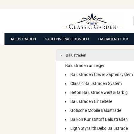
BALUSTRADEN
SÄULENVERKLEIDUNGEN
FASSADENSTUCK
Balustraden
Balustraden anzeigen
Balustraden Clever Zapfensystem
Classic Balustraden System
Beton Balustrade weiß & farbig
Balustraden Einzelteile
Gotische Mobile Balustrade
Balkon Kunststoff Balustraden
Ligth Styralith Deko Balustrade