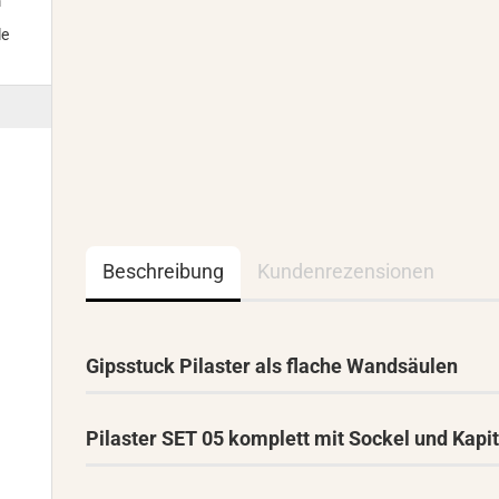
m
le
Beschreibung
Kundenrezensionen
Gipsstuck Pilaster als flache Wandsäulen
Pilaster SET 05 komplett mit Sockel und Kapit