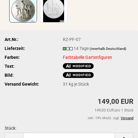
Art.Nr.:
RZ-PF-07
Lieferzeit:
14 Tage
(innerhalb Deutschland)
Farben:
Farbtabelle Gartenfiguren
Text:
Bild:
Versand Gewicht:
31
kg je Stück
149,00 EUR
149,00 EUR pro 1 Stück
inkl. 19% MwSt. zzgl.
Versand
Stück:
Stück