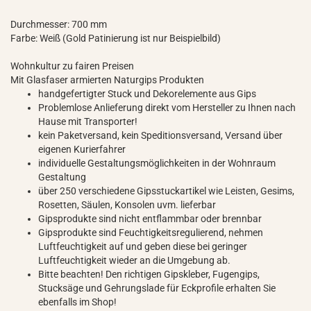
Durchmesser: 700 mm
Farbe: Weiß (Gold Patinierung ist nur Beispielbild)
Wohnkultur zu fairen Preisen
Mit Glasfaser armierten Naturgips Produkten
handgefertigter Stuck und Dekorelemente aus Gips
Problemlose Anlieferung direkt vom Hersteller zu Ihnen nach
Hause mit Transporter!
kein Paketversand, kein Speditionsversand, Versand über
eigenen Kurierfahrer
individuelle Gestaltungsmöglichkeiten in der Wohnraum
Gestaltung
über 250 verschiedene Gipsstuckartikel wie Leisten, Gesims,
Rosetten, Säulen, Konsolen uvm. lieferbar
Gipsprodukte sind nicht entflammbar oder brennbar
Gipsprodukte sind Feuchtigkeitsregulierend, nehmen
Luftfeuchtigkeit auf und geben diese bei geringer
Luftfeuchtigkeit wieder an die Umgebung ab.
Bitte beachten! Den richtigen Gipskleber, Fugengips,
Stucksäge und Gehrungslade für Eckprofile erhalten Sie
ebenfalls im Shop!