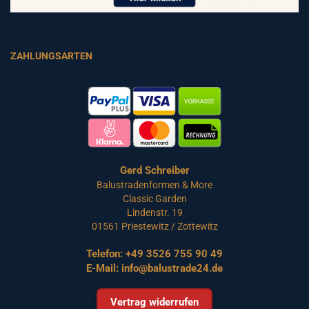
ZAHLUNGSARTEN
Gerd Schreiber
Balustradenformen & More
Classic Garden
Lindenstr. 19
01561 Priestewitz / Zottewitz
Telefon:
+49 3526 755 90 49
E-Mail:
info@balustrade24.de
Vertrag widerrufen