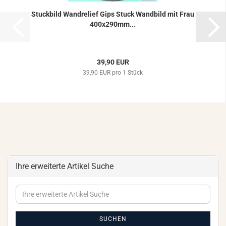
Stuck­bild Wand­re­li­ef Gips Stuck Wand­bild mit Frau
400x290mm...
39,90 EUR
39,90 EUR pro 1 Stück
Ihre erweiterte Artikel Suche
Ihre
erweiterte
Artikel
Suche
SUCHEN