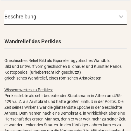
Beschreibung
Wandrelief des Perikles
Griechisches Relief Bild als Gipsrelief ägyptisches Wandbild
Bild und Entwurf vom griechischen Bildhauer und Künstler Panos
Kostopoulos. (urheberrechtlich geschützt)
griechisches Wandrelief, eines römischen Aristokraten.
Wissenswertes zu Perikles:
Perikles lebte als sehr bedeutender Staatsmann in Athen um 495-
429 v.u.Z. als Aristokrat und hatte großen Einfluß in der Politik. Die
Zeit seines Wirkens war die glänzendste Epoche in der Geschichte
Athens. Dem Namen nach eine Demokratie, in Wirklichkeit aber eine
Herrschaft des ersten Mannes, denn er war weit mehr zu seiner Zeit,
er war der Lenker des Staates. In den fünfziger Jahren kam es zu
Auseinandersetzungen um die Vorherrschaft in Mittelgriechenland.