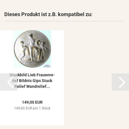
Dieses Produkt ist z.B. kompatibel zu:
Stuck­bild Lieb Frau­en­re­
li­ef Bild­nis Gips Stuck
Re­li­ef Wand­re­li­ef...
149,00 EUR
149,00 EUR pro 1 Stück