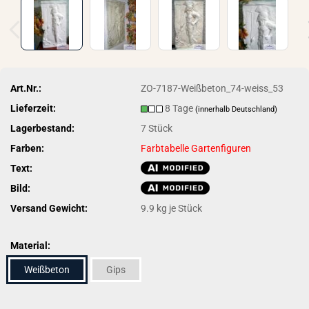
Art.Nr.:
ZO-7187-Weißbeton_74-weiss_53
Lieferzeit:
8 Tage
(innerhalb Deutschland)
Lagerbestand:
7
Stück
Farben:
Farbtabelle Gartenfiguren
Text:
Bild:
Versand Gewicht:
9.9
kg je Stück
Material:
Weißbeton
Gips