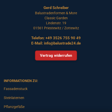
Gerd Schreiber
Balustradenformen & More
Classic Garden
Lindenstr. 19
01561 Priestewitz / Zottewitz
Telefon:
+49 3526 755 90 49
E-Mail:
info@balustrade24.de
Vertrag widerrufen
INFORMATIONEN ZU:
Fassadenstuck
Steinlaternen
Pflanzgefäße