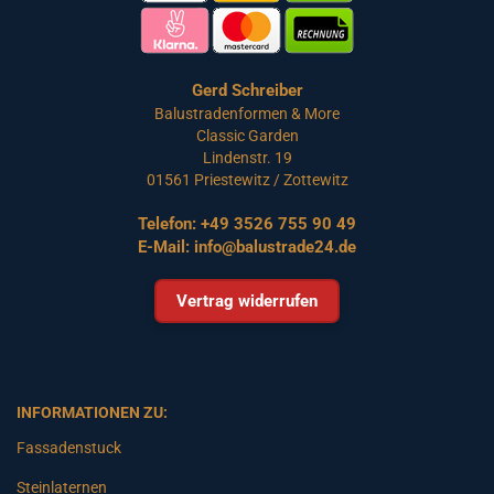
Gerd Schreiber
Balustradenformen & More
Classic Garden
Lindenstr. 19
01561 Priestewitz / Zottewitz
Telefon:
+49 3526 755 90 49
E-Mail:
info@balustrade24.de
Vertrag widerrufen
INFORMATIONEN ZU:
Fassadenstuck
Steinlaternen