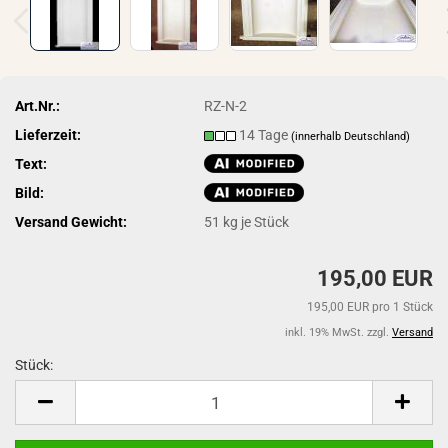
Art.Nr.:
RZ-N-2
Lieferzeit:
14 Tage
(innerhalb Deutschland)
Text:
Bild:
Versand Gewicht:
51
kg je Stück
195,00 EUR
195,00 EUR pro 1 Stück
inkl. 19% MwSt. zzgl.
Versand
Stück:
Stück