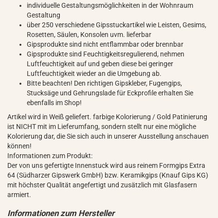
individuelle Gestaltungsmöglichkeiten in der Wohnraum
Gestaltung
über 250 verschiedene Gipsstuckartikel wie Leisten, Gesims,
Rosetten, Säulen, Konsolen uvm. lieferbar
Gipsprodukte sind nicht entflammbar oder brennbar
Gipsprodukte sind Feuchtigkeitsregulierend, nehmen
Luftfeuchtigkeit auf und geben diese bei geringer
Luftfeuchtigkeit wieder an die Umgebung ab.
Bitte beachten! Den richtigen Gipskleber, Fugengips,
Stucksäge und Gehrungslade für Eckprofile erhalten Sie
ebenfalls im Shop!
Artikel wird in Weiß geliefert. farbige Kolorierung / Gold Patinierung
ist NICHT mit im Lieferumfang, sondern stellt nur eine mögliche
Kolorierung dar, die Sie sich auch in unserer Ausstellung anschauen
können!
Informationen zum Produkt:
Der von uns gefertigte Innenstuck wird aus reinem Formgips Extra
64 (Südharzer Gipswerk GmbH) bzw. Keramikgips (Knauf Gips KG)
mit höchster Qualität angefertigt und zusätzlich mit Glasfasern
armiert.