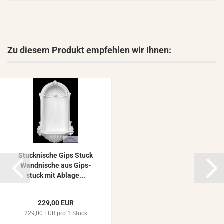
Zu diesem Produkt empfehlen wir Ihnen:
Stuck­ni­sche Gips Stuck
Wand­ni­sche aus Gips­
stuck mit Ab­la­ge...
229,00 EUR
229,00 EUR pro 1 Stück