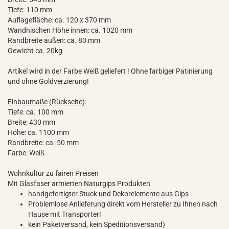
Tiefe: 110 mm
Auflagefläche: ca. 120 x 370 mm
Wandnischen Höhe innen: ca. 1020 mm
Randbreite außen: ca. 80 mm
Gewicht ca. 20kg
Artikel wird in der Farbe Weiß geliefert ! Ohne farbiger Patinierung
und ohne Goldverzierung!
Einbaumaße (Rückseite):
Tiefe: ca. 100 mm
Breite: 430 mm
Höhe: ca. 1100 mm
Randbreite: ca. 50 mm
Farbe: Weiß
Wohnkultur zu fairen Preisen
Mit Glasfaser armierten Naturgips Produkten
handgefertigter Stuck und Dekorelemente aus Gips
Problemlose Anlieferung direkt vom Hersteller zu Ihnen nach
Hause mit Transporter!
kein Paketversand, kein Speditionsversand)