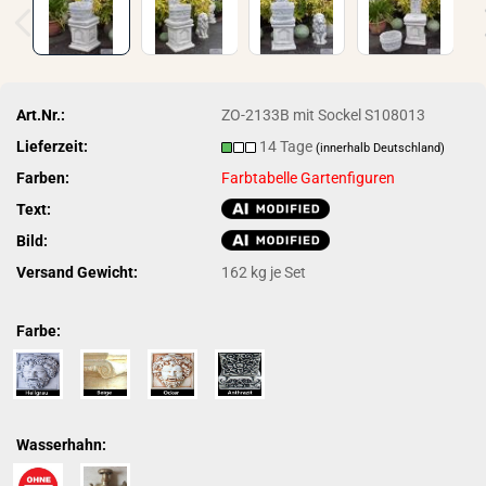
Art.Nr.:
ZO-2133B mit Sockel S108013
Lieferzeit:
14 Tage
(innerhalb Deutschland)
Farben:
Farbtabelle Gartenfiguren
Text:
Bild:
Versand Gewicht:
162
kg je Set
Farbe:
Wasserhahn: