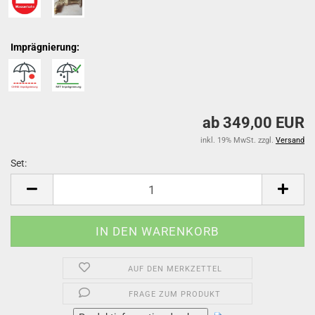
Imprägnierung:
ab 349,00 EUR
inkl. 19% MwSt. zzgl.
Versand
Set:
Set
AUF DEN MERKZETTEL
FRAGE ZUM PRODUKT