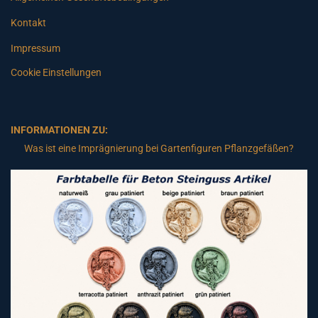
Kontakt
Impressum
Cookie Einstellungen
INFORMATIONEN ZU:
Was ist eine Imprägnierung bei Gartenfiguren Pflanzgefäßen?