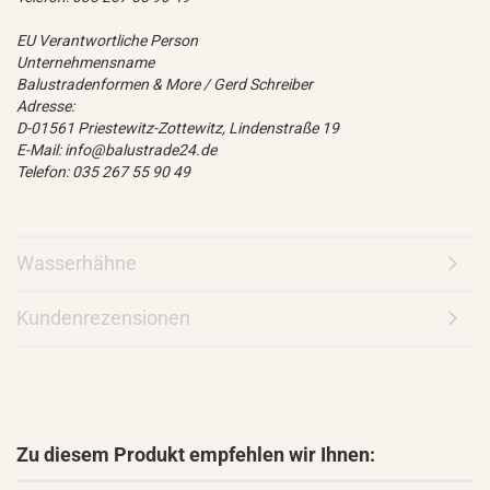
EU Verantwortliche Person
Unternehmensname
Balustradenformen & More / Gerd Schreiber
Adresse:
D-01561 Priestewitz-Zottewitz, Lindenstraße 19
E-Mail: info@balustrade24.de
Telefon: 035 267 55 90 49
Wasserhähne
Kundenrezensionen
Zu diesem Produkt empfehlen wir Ihnen: