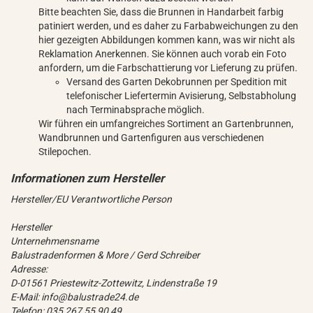
Bitte beachten Sie, dass die Brunnen in Handarbeit farbig
patiniert werden, und es daher zu Farbabweichungen zu den
hier gezeigten Abbildungen kommen kann, was wir nicht als
Reklamation Anerkennen. Sie können auch vorab ein Foto
anfordern, um die Farbschattierung vor Lieferung zu prüfen.
Versand des Garten Dekobrunnen per Spedition mit
telefonischer Liefertermin Avisierung, Selbstabholung
nach Terminabsprache möglich.
Wir führen ein umfangreiches Sortiment an Gartenbrunnen,
Wandbrunnen und Gartenfiguren aus verschiedenen
Stilepochen.
Hersteller/EU Verantwortliche Person
Hersteller
Unternehmensname
Balustradenformen & More / Gerd Schreiber
Adresse:
D-01561 Priestewitz-Zottewitz, Lindenstraße 19
E-Mail: info@balustrade24.de
Telefon: 035 267 55 90 49