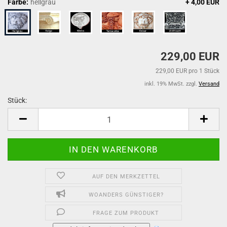
Farbe:
hellgrau
+ 4,00 EUR
229,00 EUR
229,00 EUR pro 1 Stück
inkl. 19% MwSt. zzgl.
Versand
Stück:
Stück
AUF DEN MERKZETTEL
WOANDERS GÜNSTIGER?
FRAGE ZUM PRODUKT