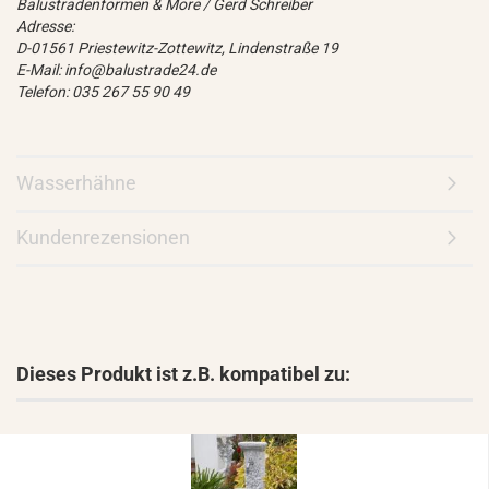
Balustradenformen & More / Gerd Schreiber
Adresse:
D-01561 Priestewitz-Zottewitz, Lindenstraße 19
E-Mail: info@balustrade24.de
Telefon: 035 267 55 90 49
Wasserhähne
Kundenrezensionen
Dieses Produkt ist z.B. kompatibel zu: