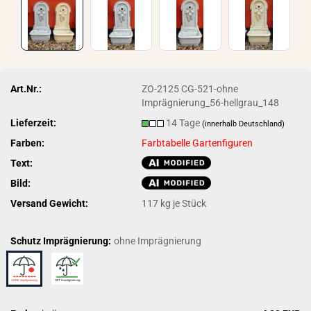
Art.Nr.:
ZO-2125 CG-521-ohne
Imprägnierung_56-hellgrau_148
Lieferzeit:
14 Tage
(innerhalb Deutschland)
Farben:
Farbtabelle Gartenfiguren
Text:
Bild:
Versand Gewicht:
117
kg je Stück
Schutz Imprägnierung:
ohne Imprägnierung