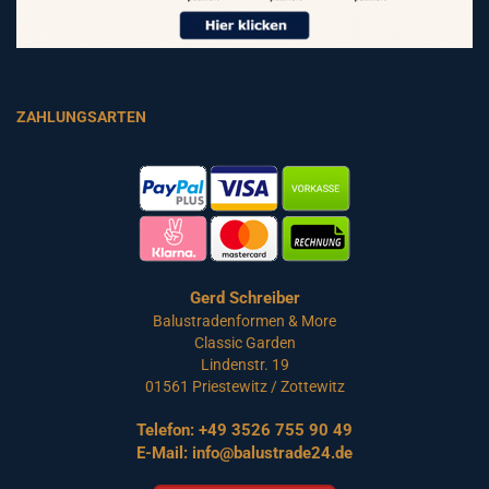
ZAHLUNGSARTEN
Gerd Schreiber
Balustradenformen & More
Classic Garden
Lindenstr. 19
01561 Priestewitz / Zottewitz
Telefon:
+49 3526 755 90 49
E-Mail:
info@balustrade24.de