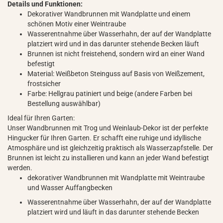
Details und Funktionen:
Dekorativer Wandbrunnen mit Wandplatte und einem
schönen Motiv einer Weintraube
Wasserentnahme über Wasserhahn, der auf der Wandplatte
platziert wird und in das darunter stehende Becken läuft
Brunnen ist nicht freistehend, sondern wird an einer Wand
befestigt
Material: Weißbeton Steinguss auf Basis von Weißzement,
frostsicher
Farbe: Hellgrau patiniert und beige (andere Farben bei
Bestellung auswählbar)
Ideal für Ihren Garten:
Unser Wandbrunnen mit Trog und Weinlaub-Dekor ist der perfekte
Hingucker für Ihren Garten. Er schafft eine ruhige und idyllische
Atmosphäre und ist gleichzeitig praktisch als Wasserzapfstelle. Der
Brunnen ist leicht zu installieren und kann an jeder Wand befestigt
werden.
dekorativer Wandbrunnen mit Wandplatte mit Weintraube
und Wasser Auffangbecken
Wasserentnahme über Wasserhahn, der auf der Wandplatte
platziert wird und läuft in das darunter stehende Becken