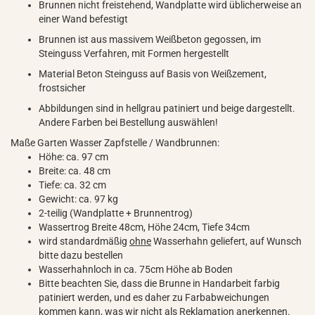
Brunnen nicht freistehend, Wandplatte wird üblicherweise an
einer Wand befestigt
Brunnen ist aus massivem Weißbeton gegossen, im
Steinguss Verfahren, mit Formen hergestellt
Material Beton Steinguss auf Basis von Weißzement,
frostsicher
Abbildungen sind in hellgrau patiniert und beige dargestellt.
Andere Farben bei Bestellung auswählen!
Maße Garten Wasser Zapfstelle / Wandbrunnen:
Höhe: ca. 97 cm
Breite: ca. 48 cm
Tiefe: ca. 32 cm
Gewicht: ca. 97 kg
2-teilig (Wandplatte + Brunnentrog)
Wassertrog Breite 48cm, Höhe 24cm, Tiefe 34cm
wird standardmäßig
ohne
Wasserhahn geliefert, auf Wunsch
bitte dazu bestellen
Wasserhahnloch in ca. 75cm Höhe ab Boden
Bitte beachten Sie, dass die Brunne in Handarbeit farbig
patiniert werden, und es daher zu Farbabweichungen
kommen kann, was wir nicht als Reklamation anerkennen.