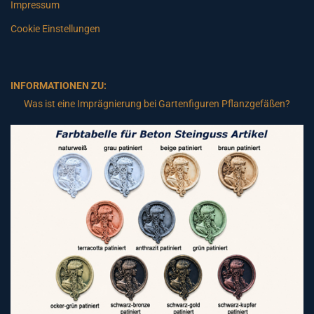
Impressum
Cookie Einstellungen
INFORMATIONEN ZU:
Was ist eine Imprägnierung bei Gartenfiguren Pflanzgefäßen?