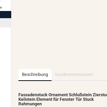
m
le
Beschreibung
Kundenrezensionen
Fassadenstuck Ornament Schlußstein Zierstu
Keilstein Element für Fenster Tür Stuck
Rahmungen