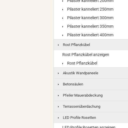
Pilaster kanneliert 200mm
Pilaster kanneliert 250mm
Pilaster kanneliert 300mm
Pilaster kanneliert 350mm
Pilaster kanneliert 400mm
Rost Pflanzkübel
Rost Pflanzkübel anzeigen
Rost Pflanzkübel
Akustik Wandpaneele
Betonsäulen
Pfeiler Mauerabdeckung
Terrassenüberdachung
LED Profile Rosetten
LED Profile Rosetten anzeigen