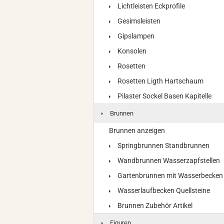
Lichtleisten Eckprofile
Gesimsleisten
Gipslampen
Konsolen
Rosetten
Rosetten Ligth Hartschaum
Pilaster Sockel Basen Kapitelle
Brunnen
Brunnen anzeigen
Springbrunnen Standbrunnen
Wandbrunnen Wasserzapfstellen
Gartenbrunnen mit Wasserbecken
Wasserlaufbecken Quellsteine
Brunnen Zubehör Artikel
Figuren