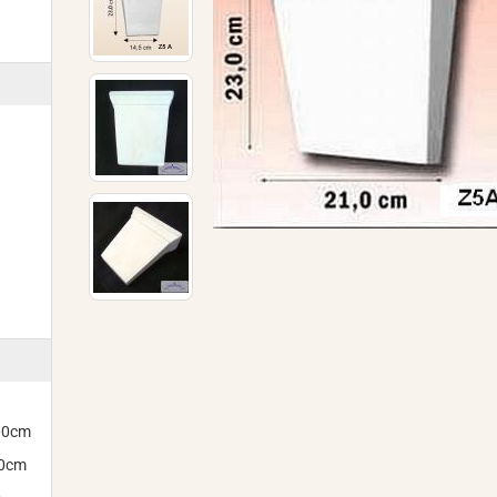
300cm
00cm