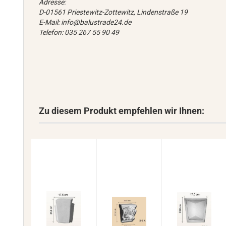
Adresse:
D-01561 Priestewitz-Zottewitz, Lindenstraße 19
E-Mail: info@balustrade24.de
Telefon: 035 267 55 90 49
Zu diesem Produkt empfehlen wir Ihnen: