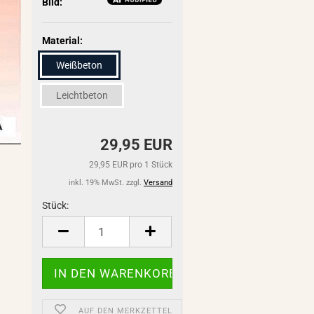
Bild:
Material:
Weißbeton
Leichtbeton
29,95 EUR
29,95 EUR pro 1 Stück
inkl. 19% MwSt. zzgl.
Versand
Stück:
Stück
AUF DEN MERKZETTEL