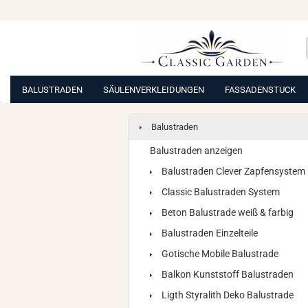
BALUSTRADEN
SÄULENVERKLEIDUNGEN
FASSADENSTUCK
Balustraden
Balustraden anzeigen
Balustraden Clever Zapfensystem
Classic Balustraden System
Beton Balustrade weiß & farbig
Balustraden Einzelteile
Gotische Mobile Balustrade
Balkon Kunststoff Balustraden
Ligth Styralith Deko Balustrade